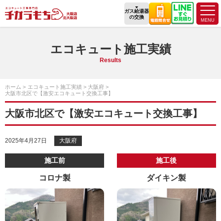
ガス給湯器
の交換
エコキュート施工実績
Results
ホーム
エコキュート施工実績
大阪府
大阪市北区で【激安エコキュート交換工事】
大阪市北区で【激安エコキュート交換工事】
2025年4月27日
大阪府
施工前
施工後
コロナ製
ダイキン製