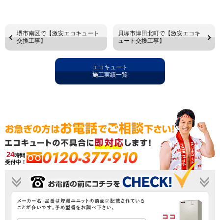
堺市南区で【激安エコキュート
貝塚市津田北町で【激安エコキ
交換工事】
ュート交換工事】
エコキュート
施工実績一覧
0120-377-910
24
時間
受付中！