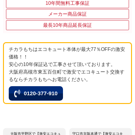
10年間無料工事保証
メーカー商品保証
最長10年商品延長保証
チカラもちはエコキュート本体が最大77％OFFの激安
価格！！
安心の10年保証込で工事させて頂いております。
大阪府高槻市東五百住町で激安でエコキュート交換す
るならチカラもちへお電話ください。
0120-377-910
大阪市平野区で【激安エコキュ
守口市京阪本通で【激安エコキ