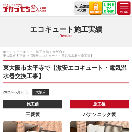
ガス給湯器
の交換
エコキュート施工実績
Results
ホーム
エコキュート施工実績
大阪府
東大阪市太平寺で【激安エコキュート・電気温水器交換工事】
東大阪市太平寺で【激安エコキュート・電気温
水器交換工事】
2025年5月23日
大阪府
施工前
施工後
三菱製
パナソニック製