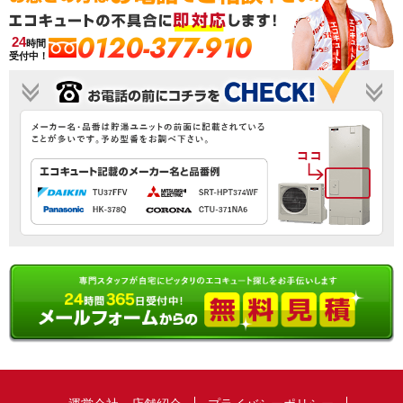
0120-377-910
24
時間
受付中！