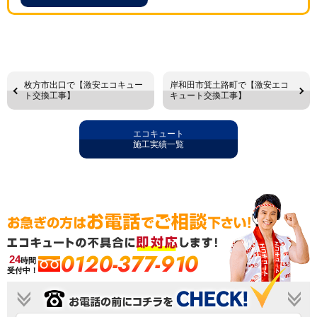
枚方市出口で【激安エコキュー
岸和田市箕土路町で【激安エコ
ト交換工事】
キュート交換工事】
エコキュート
施工実績一覧
0120-377-910
24
時間
受付中！