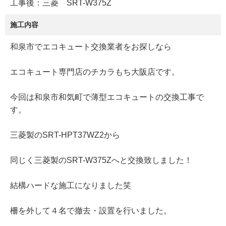
工事後：三菱 SRT-W375Z
施工内容
和泉市でエコキュート交換業者をお探しなら
エコキュート専門店のチカラもち大阪店です。
今回は和泉市和気町で薄型エコキュートの交換工事で
す。
三菱製のSRT-HPT37WZ2から
同じく三菱製のSRT-W375Zへと交換致しました！
結構ハードな施工になりました笑
柵を外して４名で撤去・設置を行いました。