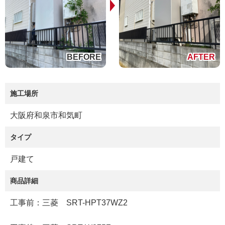
施工場所
大阪府和泉市和気町
タイプ
戸建て
商品詳細
工事前：三菱 SRT-HPT37WZ2