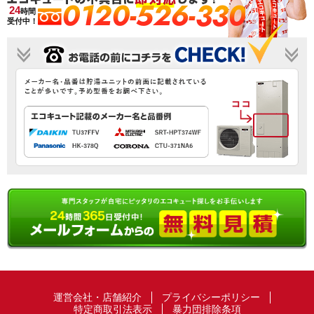
0120-526-330
24
時間
受付中！
運営会社・店舗紹介
プライバシーポリシー
特定商取引法表示
暴力団排除条項