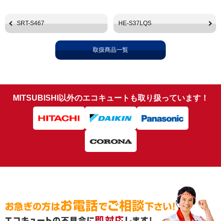
SRT-S467
HE-S37LQS
取扱商品一覧
MITSUBISHI以外のエコキュートも取り扱っています！