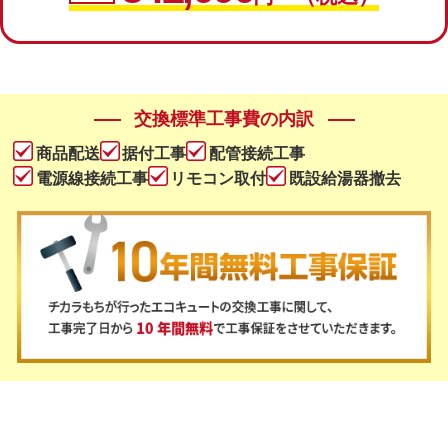
交換標準工事費の内訳
商品配送
据付工事
配管接続工事
電源線接続工事
リモコン取付
既設給湯器撤去