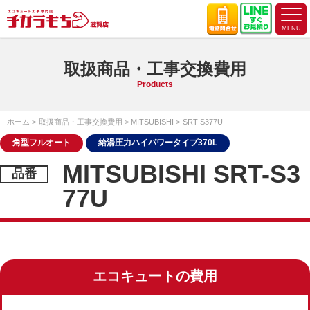
取扱商品・工事交換費用
Products
ホーム
取扱商品・工事交換費用
MITSUBISHI
SRT-S377U
角型フルオート
給湯圧力ハイパワータイプ370L
MITSUBISHI SRT-S3
77U
エコキュートの費用