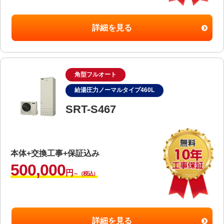
詳細を見る
角型フルオート
給湯圧力ノーマルタイプ460L
SRT-S467
本体+交換工事+保証込み
500,000
円
～（税込）
詳細を見る