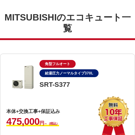
MITSUBISHIのエコキュート一
覧
角型フルオート
給湯圧力ノーマルタイプ370L
SRT-S377
本体+交換工事+保証込み
475,000
円
～（税込）