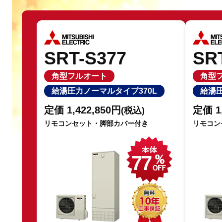
SRT-S377
SR
角型フルオート
角型
給湯圧力ノーマルタイプ370L
給湯圧
定価 1,422,850円
定価 1
(税込)
リモコンセット・脚部カバー付き
リモコン
77