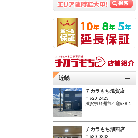
近畿
チカラもち滋賀店
〒520-2423
滋賀県野洲市乙窪588-1
チカラもち湖西店
〒520-0232