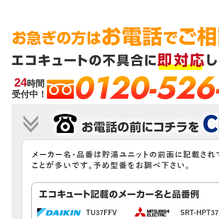
0120-526
24
時間
受付中！