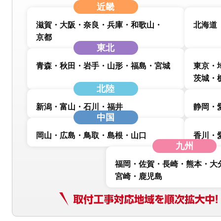
近畿
滋賀
大阪
奈良
兵庫
和歌山
北海道
京都
東北
青森
秋田
岩手
山形
福島
宮城
東京
茨城
北陸
新潟
富山
石川
福井
静岡
中国
岡山
広島
鳥取
島根
山口
香川
九州
福岡
佐賀
長崎
熊本
大
宮崎
鹿児島