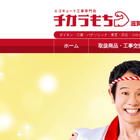
ダイキン・三菱・パナソニック・東芝・日立・コロ
ホーム
取扱商品・工事交