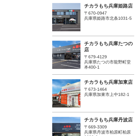
チカラもち兵庫姫路店
〒670-0947
兵庫県姫路市北条1031-5
チカラもち兵庫たつの
店
〒679-4129
兵庫県たつの市龍野町堂
本400-1
チカラもち兵庫加東店
〒673-1464
兵庫県加東市上中182-1
チカラもち兵庫丹波店
〒669-3309
兵庫県丹波市柏原町柏原