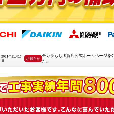
チカラもち滋賀店公式ホームページを
2021年11月16
お知らせ
日
た。