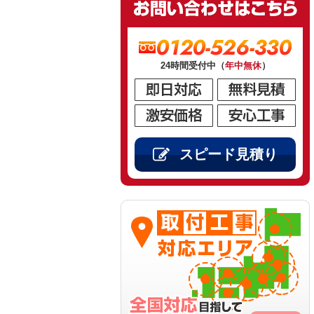
0120-526-330
24時間受付中（
年中無休
）
スピード見積り