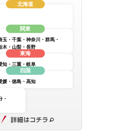
北海道
関東
埼玉
千葉
神奈川
群馬
栃木
山梨
長野
東海
愛知
三重
岐阜
四国
愛媛
徳島
高知
分