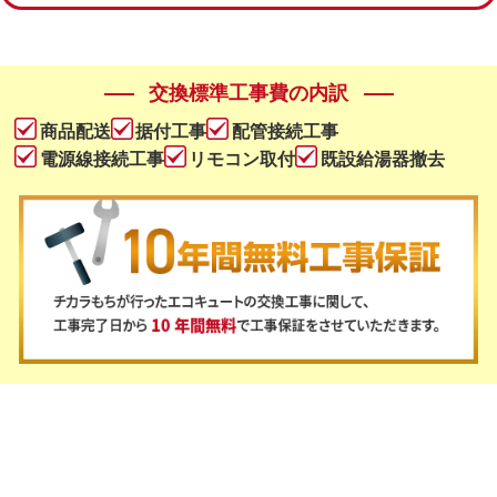
交換標準工事費の内訳
商品配送
据付工事
配管接続工事
電源線接続工事
リモコン取付
既設給湯器撤去