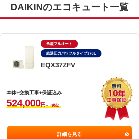
DAIKINのエコキュート一覧
角型フルオート
給湯圧力パワフルタイプ370L
EQX37ZFV
本体+交換工事+保証込み
524,000
円
～（税込）
詳細を見る