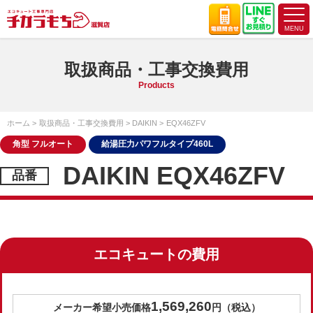
取扱商品・工事交換費用
Products
ホーム
取扱商品・工事交換費用
DAIKIN
EQX46ZFV
角型 フルオート
給湯圧力パワフルタイプ460L
DAIKIN EQX46ZFV
エコキュートの費用
1,569,260
メーカー希望小売価格
円（税込）