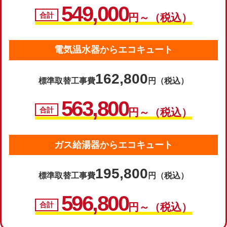
549,000
合計
円～（税込）
電気温水器からエコキュート
162,800
標準取替工事費
円（税込）
563,800
合計
円～（税込）
ガス給湯器からエコキュート
195,800
標準取替工事費
円（税込）
596,800
合計
円～（税込）