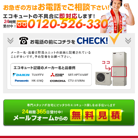
0120-526-330
24
時間
受付中！