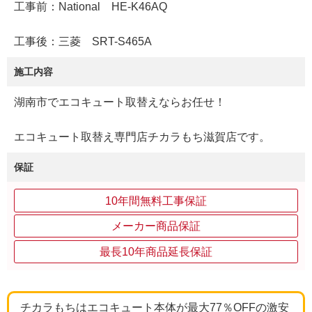
工事前：National HE-K46AQ
工事後：三菱 SRT-S465A
施工内容
湖南市でエコキュート取替えならお任せ！
エコキュート取替え専門店チカラもち滋賀店です。
保証
10年間無料工事保証
メーカー商品保証
最長10年商品延長保証
チカラもちはエコキュート本体が最大77％OFFの激安