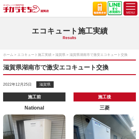
エコキュート施工実績
Results
ホーム
エコキュート施工実績
滋賀県
滋賀県湖南市で激安エコキュート交換
滋賀県湖南市で激安エコキュート交換
2022年12月25日
滋賀県
施工前
施工後
National
三菱