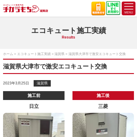
エコキュート施工実績
Results
ホーム
エコキュート施工実績
滋賀県
滋賀県大津市で激安エコキュート交換
滋賀県大津市で激安エコキュート交換
2023年3月25日
滋賀県
施工前
施工後
日立
三菱