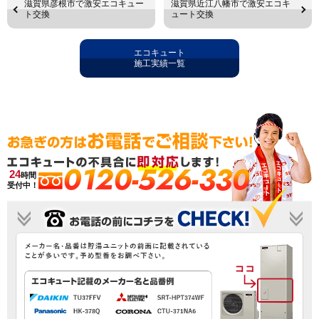
滋賀県彦根市で激安エコキュー
滋賀県近江八幡市で激安エコキ
ト交換
ュート交換
エコキュート
施工実績一覧
0120-526-330
24
時間
受付中！