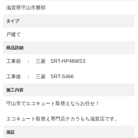
滋賀県守山市勝部
タイプ
戸建て
商品詳細
工事前 ： 三菱 SRT-HP46WS3
工事後 ： 三菱 SRT-S466
施工内容
守山市でエコキュート取替えならお任せ！
エコキュート取替え専門店チカラもち滋賀店です。
保証