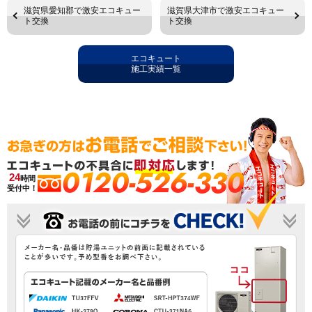
滋賀県愛知郡で激安エコキュー
滋賀県大津市で激安エコキュー
ト交換
ト交換
エコキュート
施工実績一覧
0120-526-330
24
時間
受付中！