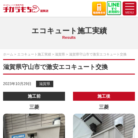
エコキュート施工実績
Results
ホーム
エコキュート施工実績
滋賀県
滋賀県守山市で激安エコキュート交換
滋賀県守山市で激安エコキュート交換
2023年10月29日
滋賀県
施工前
施工後
三菱
三菱