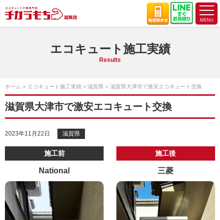
エコキュート施工実績
Results
ホーム
エコキュート施工実績
滋賀県
滋賀県大津市で激安エコキュート交換
滋賀県大津市で激安エコキュート交換
2023年11月22日
滋賀県
施工前
施工後
National
三菱