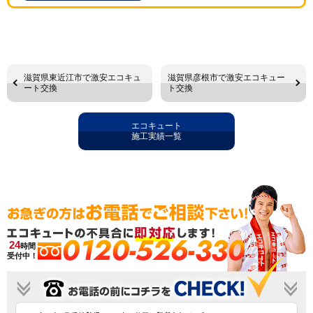
滋賀県東近江市で激安エコキュ
滋賀県彦根市で激安エコキュー
ート交換
ト交換
エコキュート
施工実績一覧
0120-526-330
24
時間
受付中！