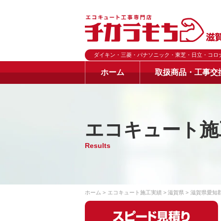
ダイキン・三菱・パナソニック・東芝・日立・コロ
ホーム
取扱商品・工事交
エコキュート施
Results
ホーム
エコキュート施工実績
滋賀県
滋賀県愛知