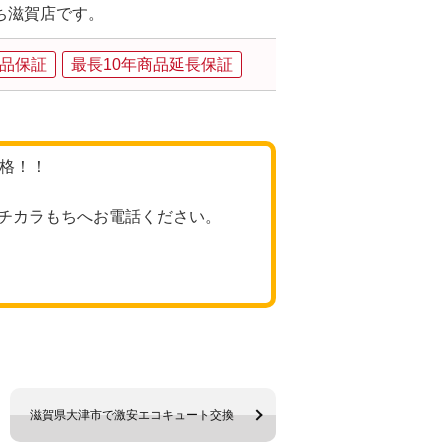
ち滋賀店です。
品保証
最長10年商品延長保証
価格！！
チカラもちへお電話ください。
滋賀県大津市で激安エコキュート交換