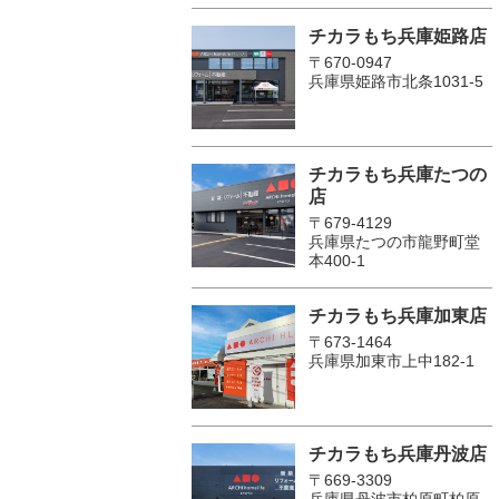
チカラもち兵庫姫路店
〒670-0947
兵庫県姫路市北条1031-5
チカラもち兵庫たつの
店
〒679-4129
兵庫県たつの市龍野町堂
本400-1
チカラもち兵庫加東店
〒673-1464
兵庫県加東市上中182-1
チカラもち兵庫丹波店
〒669-3309
兵庫県丹波市柏原町柏原