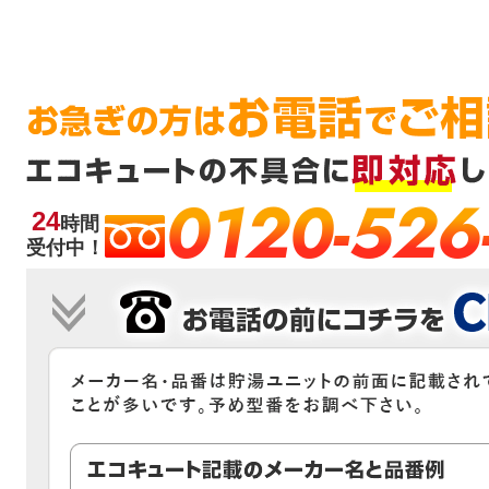
0120-526
24
時間
受付中！