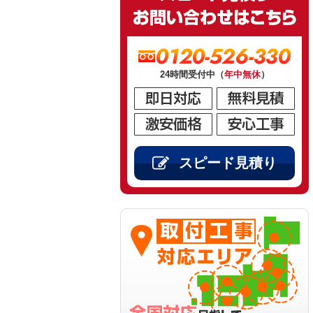
0120-526-330
24時間受付中（
年中無休
）
スピード見積り