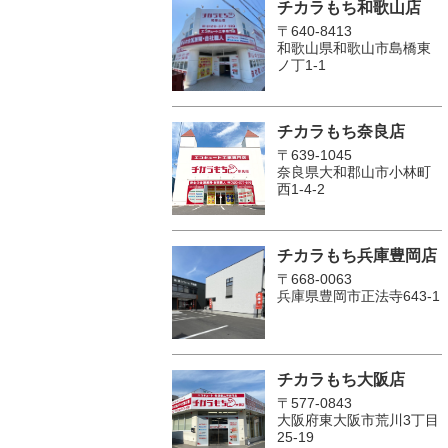
チカラもち和歌山店
〒640-8413
和歌山県和歌山市島橋東
ノ丁1-1
チカラもち奈良店
〒639-1045
奈良県大和郡山市小林町
西1-4-2
チカラもち兵庫豊岡店
〒668-0063
兵庫県豊岡市正法寺643-1
チカラもち大阪店
〒577-0843
大阪府東大阪市荒川3丁目
25-19