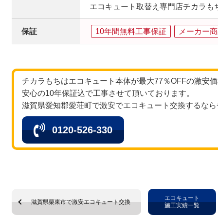
エコキュート取替え専門店チカラも
保証
10年間無料工事保証
メーカー商
チカラもちはエコキュート本体が最大77％OFFの激安
安心の10年保証込で工事させて頂いております。
滋賀県愛知郡愛荘町で激安でエコキュート交換するなら
0120-526-330
エコキュート
滋賀県栗東市で激安エコキュート交換
施工実績一覧