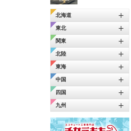
北海道
東北
関東
北陸
東海
中国
四国
九州