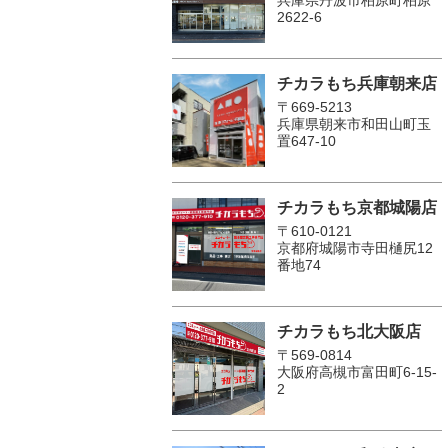
2622-6
チカラもち兵庫朝来店
〒669-5213
兵庫県朝来市和田山町玉
置647-10
チカラもち京都城陽店
〒610-0121
京都府城陽市寺田樋尻12
番地74
チカラもち北大阪店
〒569-0814
大阪府高槻市富田町6-15-
2