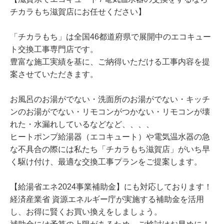
チカラもち滋賀店にお任せください】
「チカラもち」は全国46都道府県で展開中のエコキュー
ト交換工事専門店です。
豊富な施工実績を基に、ご納得いただける工事内容を提
案させていただきます。
お風呂のお湯がでない・洗面所のお湯がでない・キッチ
ンのお湯がでない・リモコンがつかない・リモコンが壊
れた・水漏れしているなどなど、、、、
ヒートポンプ給湯器（エコキュート）や電気温水器の急
な不具合の際には私たち「チカラもち滋賀店」がいち早
く駆け付け、最適な交換工事プランをご提案します。
【給湯省エネ2024事業補助金】にも対応しております！
経済産業省 資源エネルギー庁が実施する補助金を活用
し、お得に賢くお買い換えをしましょう。