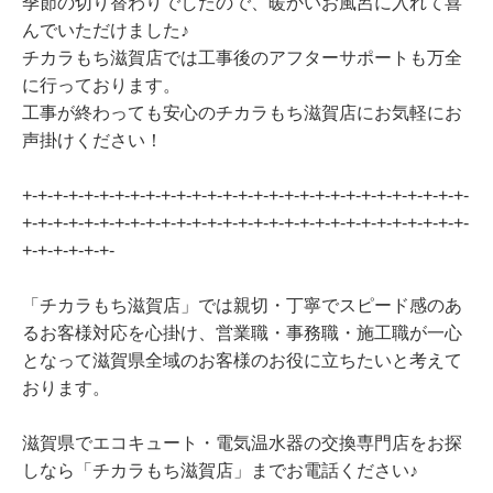
季節の切り替わりでしたので、暖かいお風呂に入れて喜
んでいただけました♪
チカラもち滋賀店では工事後のアフターサポートも万全
に行っております。
工事が終わっても安心のチカラもち滋賀店にお気軽にお
声掛けください！
+-+-+-+-+-+-+-+-+-+-+-+-+-+-+-+-+-+-+-+-+-+-+-+-+-+-+-+-+-
+-+-+-+-+-+-+-+-+-+-+-+-+-+-+-+-+-+-+-+-+-+-+-+-+-+-+-+-+-
+-+-+-+-+-+-
「チカラもち滋賀店」では親切・丁寧でスピード感のあ
るお客様対応を心掛け、営業職・事務職・施工職が一心
となって滋賀県全域のお客様のお役に立ちたいと考えて
おります。
滋賀県でエコキュート・電気温水器の交換専門店をお探
しなら「チカラもち滋賀店」までお電話ください♪