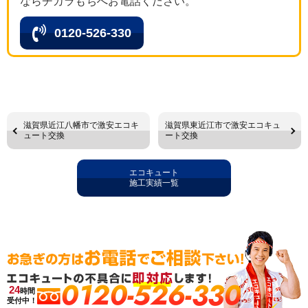
ならチカラもちへお電話ください。
0120-526-330
滋賀県近江八幡市で激安エコキ
滋賀県東近江市で激安エコキュ
ュート交換
ート交換
エコキュート
施工実績一覧
0120-526-330
24
時間
受付中！