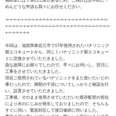
補助金には予算の上限があるため、ご検討はお早めに！
めんどうな申請も我々にお任せください。
-+-+-+-+-+-+-+-+-+-+-+-+-+-+-+-+-+-+-+-+-+-+-+-+-+-+-+-+-
+-+-+-+-+-+-+-+-+-+-+-+-+-+-+-+-+-+-+-+-+-+-+-+-+-+-+-+-+-
+-+-+-+-+-+-+
今回は、滋賀県東近江市で17年使用されたパナソニック
製エコキュートから、同じくパナソニック製エコキュー
トに交換させていただきました。
急な故障にお困りでしたので、早々にお伺いし、翌日に
工事をさせていただきました。
現在ご使用されているパナソニックをまた使いたいとの
事だったので、脚部の干渉についてしっかりと確認を行
い、設置させていただきました。
工事後、そのまま使用させていただいた既存配管の劣化
により水のにじみが発生しておりましたので、そちらも
すぐに伺い、緊急対応して後日修繕に伺いました。