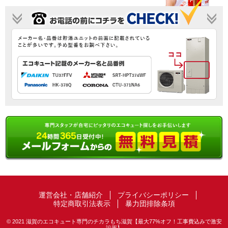
運営会社・店舗紹介
プライバシーポリシー
特定商取引法表示
暴力団排除条項
© 2021 滋賀のエコキュート専門のチカラもち滋賀【最大77%オフ！工事費込みで激安