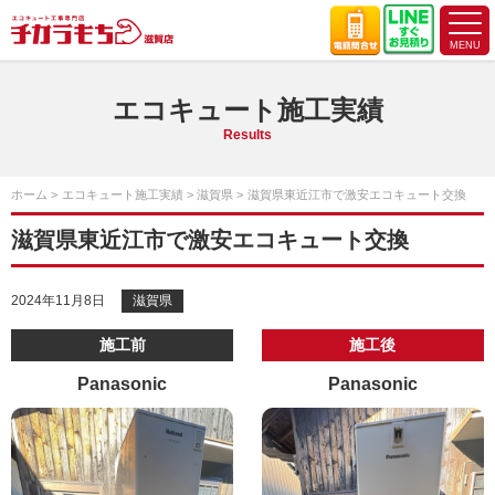
エコキュート施工実績
Results
ホーム
エコキュート施工実績
滋賀県
滋賀県東近江市で激安エコキュート交換
滋賀県東近江市で激安エコキュート交換
2024年11月8日
滋賀県
施工前
施工後
Panasonic
Panasonic