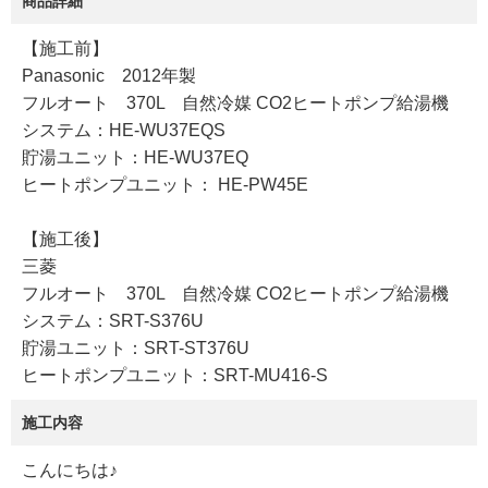
商品詳細
【施工前】
Panasonic 2012年製
フルオート 370L 自然冷媒 CO2ヒートポンプ給湯機
システム：HE-WU37EQS
貯湯ユニット：HE-WU37EQ
ヒートポンプユニット： HE-PW45E
【施工後】
三菱
フルオート 370L 自然冷媒 CO2ヒートポンプ給湯機
システム：SRT-S376U
貯湯ユニット：SRT-ST376U
ヒートポンプユニット：SRT-MU416-S
施工内容
こんにちは♪