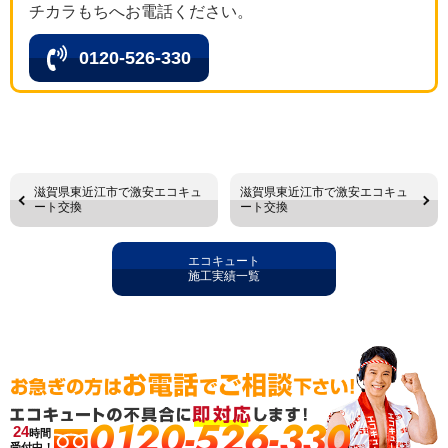
チカラもちへお電話ください。
0120-526-330
滋賀県東近江市で激安エコキュ
滋賀県東近江市で激安エコキュ
ート交換
ート交換
エコキュート
施工実績一覧
0120-526-330
24
時間
受付中！