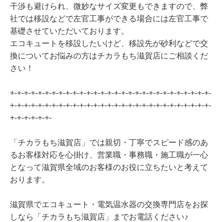
干渉も避けられ、微妙なサイズ変更もできますので、弊
社では移設などで左官工事ができる場合には左官工事で
基礎させていただいております。
エコキュートを移設したいけど、移設先が砂利などで交
換についてお悩みの方はチカラもち滋賀店にご相談くだ
さい！
+-+-+-+-+-+-+-+-+-+-+-+-+-+-+-+-+-+-+-+-+-+-+-+-+-+-+-+-+-
+-+-+-+-+-+-+-+-+-+-+-+-+-+-+-+-+-+-+-+-+-+-+-+-+-+-+-+-+-
+-+-+-+-+-+-
「チカラもち滋賀店」では親切・丁寧でスピード感のあ
るお客様対応を心掛け、営業職・事務職・施工職が一心
となって滋賀県全域のお客様のお役に立ちたいと考えて
おります。
滋賀県でエコキュート・電気温水器の交換専門店をお探
しなら「チカラもち滋賀店」までお電話ください♪