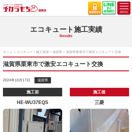
エコキュート施工実績
Results
ホーム
エコキュート施工実績
滋賀県
滋賀県栗東市で激安エコキュート交換
滋賀県栗東市で激安エコキュート交換
2024年10月17日
滋賀県
施工前
施工後
HE-WU37EQS
三菱