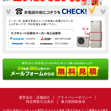
運営会社・店舗紹介
プライバシーポリシー
特定商取引法表示
暴力団排除条項
© 2021 滋賀のエコキュート専門のチカラもち滋賀【最大77%オフ！工事費込みで激安