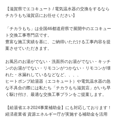
【滋賀県でエコキュート / 電気温水器の交換をするなら
チカラもち滋賀店にお任せください】
「チカラもち」は全国46都道府県で展開中のエコキュー
ト交換工事専門店です。
豊富な施工実績を基に、ご納得いただける工事内容を提
案させていただきます。
お風呂のお湯がでない・洗面所のお湯がでない・キッチ
ンのお湯がでない・リモコンがつかない・リモコンが壊
れた・水漏れしているなどなど、、、、
ヒートポンプ給湯器（エコキュート）や電気温水器の急
な不具合の際には私たち「チカラもち滋賀店」がいち早
く駆け付け、最適な交換工事プランをご提案します。
【給湯省エネ2024事業補助金】にも対応しております！
経済産業省 資源エネルギー庁が実施する補助金を活用