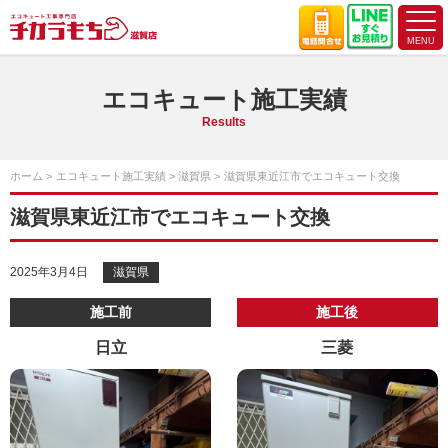
エコキュート施工実績
Results
ホーム
エコキュート施工実績
滋賀県
滋賀県東近江市でエコキュート交換
滋賀県東近江市でエコキュート交換
2025年3月4日
滋賀県
施工前
施工後
日立
三菱