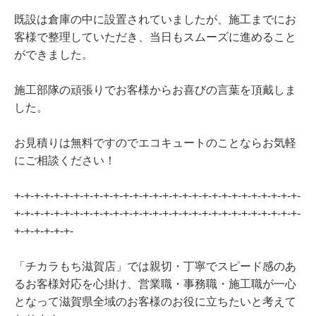
既設は倉庫の中に設置されていましたが、施工までにお
客様で整理していただき、当日もスムーズに進めること
ができました。
施工部隊の頑張りでお客様からお喜びの言葉を頂戴しま
した。
お見積りは無料ですのでエコキュートのことならお気軽
にご相談ください！
+-+-+-+-+-+-+-+-+-+-+-+-+-+-+-+-+-+-+-+-+-+-+-+-+-+-+-+-+-
+-+-+-+-+-+-+-+-+-+-+-+-+-+-+-+-+-+-+-+-+-+-+-+-+-+-+-+-+-
+-+-+-+-+-+-
「チカラもち滋賀店」では親切・丁寧でスピード感のあ
るお客様対応を心掛け、営業職・事務職・施工職が一心
となって滋賀県全域のお客様のお役に立ちたいと考えて