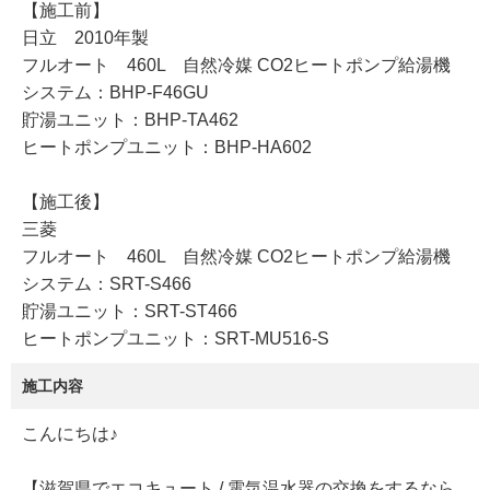
【施工前】
日立 2010年製
フルオート 460L 自然冷媒 CO2ヒートポンプ給湯機
システム：BHP-F46GU
貯湯ユニット：BHP-TA462
ヒートポンプユニット：BHP-HA602
【施工後】
三菱
フルオート 460L 自然冷媒 CO2ヒートポンプ給湯機
システム：SRT-S466
貯湯ユニット：SRT-ST466
ヒートポンプユニット：SRT-MU516-S
施工内容
こんにちは♪
【滋賀県でエコキュート / 電気温水器の交換をするなら