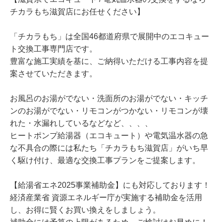
チカラもち滋賀店にお任せください】
「チカラもち」は全国46都道府県で展開中のエコキュー
ト交換工事専門店です。
豊富な施工実績を基に、ご納得いただける工事内容を提
案させていただきます。
お風呂のお湯がでない・洗面所のお湯がでない・キッチ
ンのお湯がでない・リモコンがつかない・リモコンが壊
れた・水漏れしているなどなど、、、、
ヒートポンプ給湯器（エコキュート）や電気温水器の急
な不具合の際には私たち「チカラもち滋賀店」がいち早
く駆け付け、最適な交換工事プランをご提案します。
【給湯省エネ2025事業補助金】にも対応しております！
経済産業省 資源エネルギー庁が実施する補助金を活用
し、お得に賢くお買い換えをしましょう。