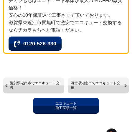
チカラもちはエコキュート本体が最大77％OFFの激安
価格！！
安心の10年保証込で工事させて頂いております。
滋賀県東近江市尻無町で激安でエコキュート交換する
ならチカラもちへお電話ください。
0120-526-330
滋賀県湖南市でエコキュート交
滋賀県湖南市でエコキュート交
換
換
エコキュート
施工実績一覧