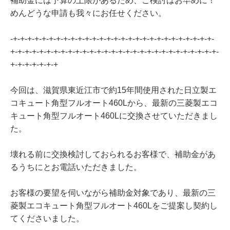
補助金には予算の上限があるため、ご検討はお早めに！
めんどうな申請も我々にお任せください。
-+-+-+-+-+-+-+-+-+-+-+-+-+-+-+-+-+-+-+-+-+-+-+-+-+-+-+-+-
+-+-+-+-+-+-+-+-+-+-+-+-+-+-+-+-+-+-+-+-+-+-+-+-+-+-+-+-+-
+-+-+-+-+-+-+
今回は、滋賀県東近江市で約15年間使用された日立製エ
コキュート角型フルオート460Lから、最新の三菱製エコ
キュート角型フルオート460Lに交換させていただきまし
た。
壊れる前に交換検討しておられるお客様で、補助金があ
るうちにとお電話いただきました。
お客様の要望を伺いながら補助金対象であり、最新の三
菱製エコキュート角型フルオート460Lをご提案し契約し
てくださいました。