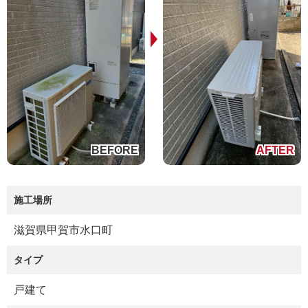
施工場所
滋賀県甲賀市水口町
タイプ
戸建て