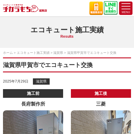
エコキュート施工実績
Results
ホーム
エコキュート施工実績
滋賀県
滋賀県甲賀市でエコキュート交換
滋賀県甲賀市でエコキュート交換
2025年7月29日
滋賀県
施工前
施工後
長府製作所
三菱