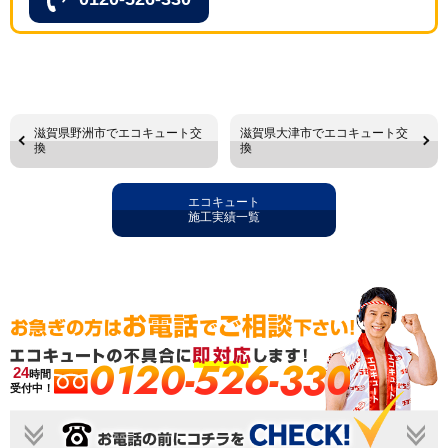
滋賀県野洲市でエコキュート交
滋賀県大津市でエコキュート交
換
換
エコキュート
施工実績一覧
0120-526-330
24
時間
受付中！