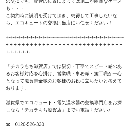
の交換でも、配管の位置によっては施工が困難なケース
も・・・
ご契約時に説明を受けて頂き、納得して工事したいな
ら、エコキュートの交換は当店にお任せください！
+-+-+-+-+-+-+-+-+-+-+-+-+-+-+-+-+-+-+-+-+-+-+-+-+-+-+-+-+-
+-+-+-+-+-+-+-+-+-+-+-+-+-+-+-+-+-+-+-+-+-+-+-+-+-+-+-+-+-
+-+-+-+-+-+-
「チカラもち滋賀店」では親切・丁寧でスピード感のあ
るお客様対応を心掛け、営業職・事務職・施工職が一心
となって滋賀県全域のお客様のお役に立ちたいと考えて
おります。
滋賀県でエコキュート・電気温水器の交換専門店をお探
しなら「チカラもち滋賀店」までお電話ください♪
☎ 0120-526-330