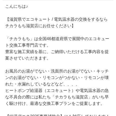
こんにちは♪
【滋賀県でエコキュート / 電気温水器の交換をするなら
チカラもち滋賀店にお任せください】
「チカラもち」は全国46都道府県で展開中のエコキュー
ト交換工事専門店です。
豊富な施工実績を基に、ご納得いただける工事内容を提
案させていただきます。
お風呂のお湯がでない・洗面所のお湯がでない・キッチ
ンのお湯がでない・リモコンがつかない・リモコンが壊
れた・水漏れしているなどなど、、、、
ヒートポンプ給湯器（エコキュート）や電気温水器の急
な不具合の際には私たち「チカラもち滋賀店」がいち早
く駆け付け、最適な交換工事プランをご提案します。