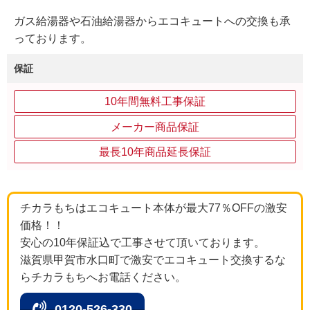
ガス給湯器や石油給湯器からエコキュートへの交換も承
っております。
保証
10年間無料工事保証
メーカー商品保証
最長10年商品延長保証
チカラもちはエコキュート本体が最大77％OFFの激安
価格！！
安心の10年保証込で工事させて頂いております。
滋賀県甲賀市水口町で激安でエコキュート交換するな
らチカラもちへお電話ください。
0120-526-330