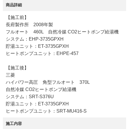
商品詳細
【施工前】
長府製作所 2008年製
フルオート 460L 自然冷媒 CO2ヒートポンプ給湯機
システム：EHP-3735GPXH
貯湯ユニット：ET-3735GPXH
ヒートポンプユニット：EHPE-457
【施工後】
三菱
ハイパワー高圧 角型フルオート 370L
自然冷媒 CO2ヒートポンプ給湯機
システム：SRT-S376U
貯湯ユニット：ET-3735GPXH
ヒートポンプユニット：SRT-MU416-S
施工内容