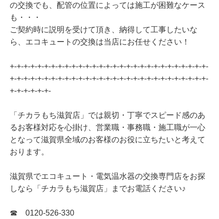
の交換でも、配管の位置によっては施工が困難なケース
も・・・
ご契約時に説明を受けて頂き、納得して工事したいな
ら、エコキュートの交換は当店にお任せください！
+-+-+-+-+-+-+-+-+-+-+-+-+-+-+-+-+-+-+-+-+-+-+-+-+-+-+-+-+-
+-+-+-+-+-+-+-+-+-+-+-+-+-+-+-+-+-+-+-+-+-+-+-+-+-+-+-+-+-
+-+-+-+-+-+-
「チカラもち滋賀店」では親切・丁寧でスピード感のあ
るお客様対応を心掛け、営業職・事務職・施工職が一心
となって滋賀県全域のお客様のお役に立ちたいと考えて
おります。
滋賀県でエコキュート・電気温水器の交換専門店をお探
しなら「チカラもち滋賀店」までお電話ください♪
☎ 0120-526-330