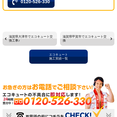
0120-526-330
滋賀県大津市でエコキュート交
滋賀県甲賀市でエコキュート交
換工事♪
換
エコキュート
施工実績一覧
0120-526-330
24
時間
受付中！