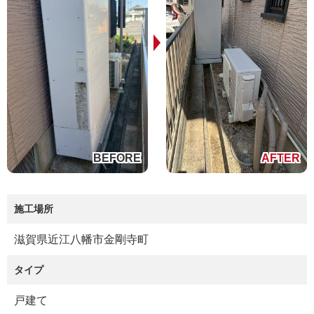
施工場所
滋賀県近江八幡市金剛寺町
タイプ
戸建て