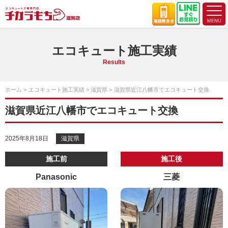
エコキュート施工実績
Results
ホーム
エコキュート施工実績
滋賀県
滋賀県近江八幡市でエコキュート交換
滋賀県近江八幡市でエコキュート交換
2025年8月18日
滋賀県
施工前
施工後
Panasonic
三菱