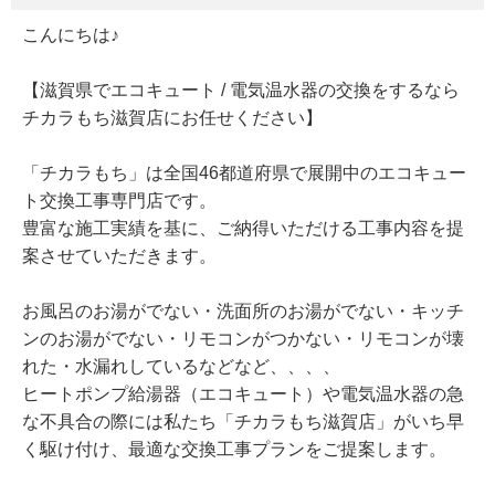
こんにちは♪
【滋賀県でエコキュート / 電気温水器の交換をするなら
チカラもち滋賀店にお任せください】
「チカラもち」は全国46都道府県で展開中のエコキュー
ト交換工事専門店です。
豊富な施工実績を基に、ご納得いただける工事内容を提
案させていただきます。
お風呂のお湯がでない・洗面所のお湯がでない・キッチ
ンのお湯がでない・リモコンがつかない・リモコンが壊
れた・水漏れしているなどなど、、、、
ヒートポンプ給湯器（エコキュート）や電気温水器の急
な不具合の際には私たち「チカラもち滋賀店」がいち早
く駆け付け、最適な交換工事プランをご提案します。