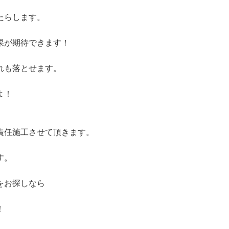
たらします。
果が期待できます！
れも落とせます。
よ！
責任施工させて頂きます。
す。
をお探しなら
！