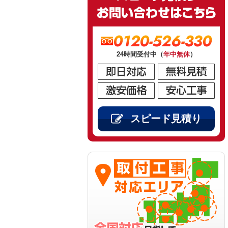
0120-526-330
24時間受付中（
年中無休
）
スピード見積り