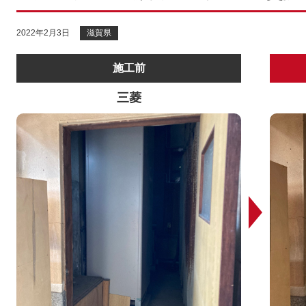
2022年2月3日
滋賀県
施工前
三菱