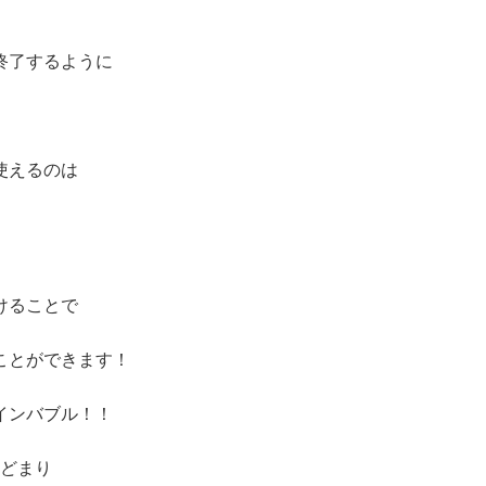
終了するように
使えるのは
けることで
ことができます！
インバブル！！
とどまり