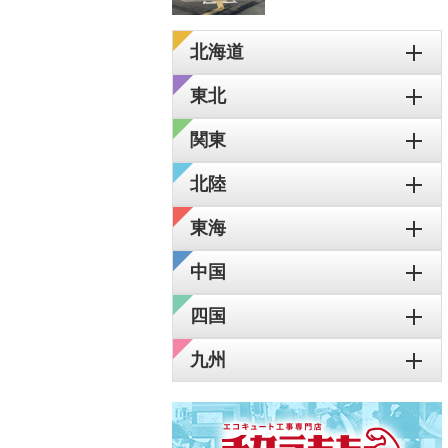
北海道
東北
関東
北陸
東海
中国
四国
九州