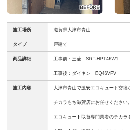
施工場所
滋賀県大津市青山
タイプ
戸建て
商品詳細
工事前：三菱 SRT-HPT46W1
工事後：ダイキン EQ46VFV
施工内容
大津市青山で激安エコキュート交換
チカラもち滋賀店にお任せください
エコキュート取替専門業者のチカラ