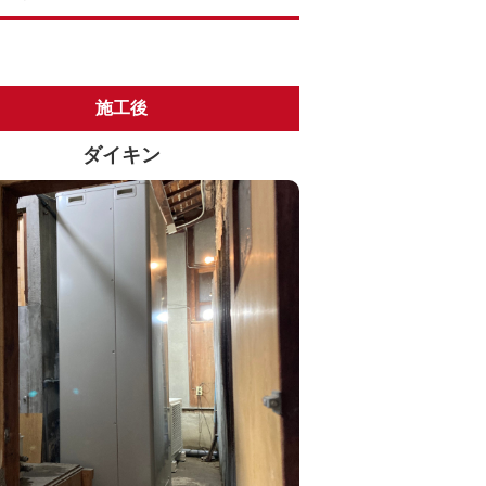
施工後
ダイキン