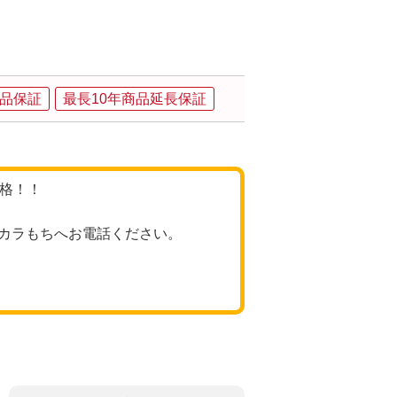
品保証
最長10年商品延長保証
価格！！
カラもちへお電話ください。