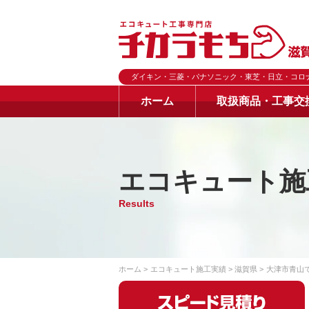
ダイキン・三菱・パナソニック・東芝・日立・コロ
ホーム
取扱商品・工事交
エコキュート施
Results
ホーム
エコキュート施工実績
滋賀県
大津市青山