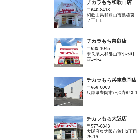
チカラもち和歌山店
〒640-8413
和歌山県和歌山市島橋東
ノ丁1-1
チカラもち奈良店
〒639-1045
奈良県大和郡山市小林町
西1-4-2
チカラもち兵庫豊岡店
〒668-0063
兵庫県豊岡市正法寺643-1
チカラもち大阪店
〒577-0843
大阪府東大阪市荒川3丁目
25-19