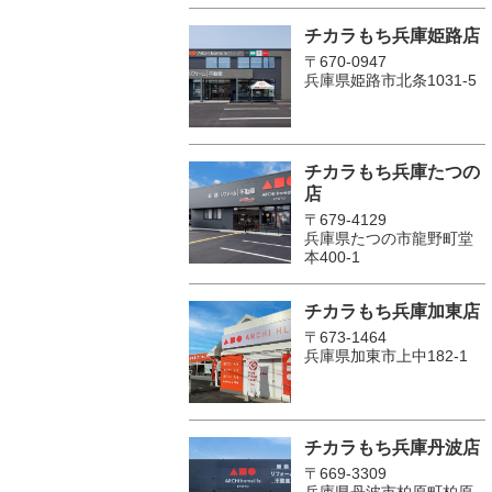
チカラもち兵庫姫路店
〒670-0947
兵庫県姫路市北条1031-5
チカラもち兵庫たつの
店
〒679-4129
兵庫県たつの市龍野町堂
本400-1
チカラもち兵庫加東店
〒673-1464
兵庫県加東市上中182-1
チカラもち兵庫丹波店
〒669-3309
兵庫県丹波市柏原町柏原