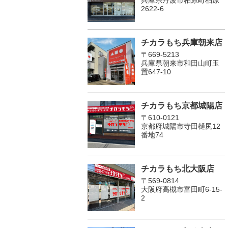
2622-6
チカラもち兵庫朝来店
〒669-5213
兵庫県朝来市和田山町玉
置647-10
チカラもち京都城陽店
〒610-0121
京都府城陽市寺田樋尻12
番地74
チカラもち北大阪店
〒569-0814
大阪府高槻市富田町6-15-
2