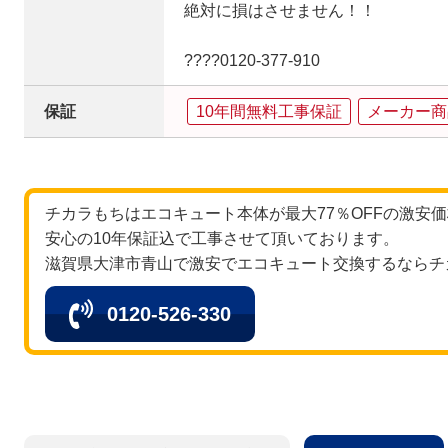
絶対に損はさせません！！
????0120‐377‐910
保証
10年間無料工事保証
メーカー商
チカラもちはエコキュート本体が最大77％OFFの激安
安心の10年保証込で工事させて頂いております。
滋賀県大津市青山で激安でエコキュート交換するならチ
0120-526-330