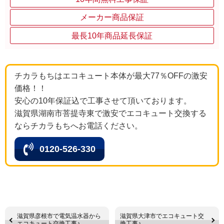
メーカー商品保証
最長10年商品延長保証
チカラもちはエコキュート本体が最大77％OFFの激安
価格！！
安心の10年保証込で工事させて頂いております。
滋賀県湖南市菩提寺東で激安でエコキュート交換する
ならチカラもちへお電話ください。
0120-526-330
滋賀県彦根市で電気温水器から
滋賀県大津市でエコキュート交
エコキュート交換工事♪
換工事♪