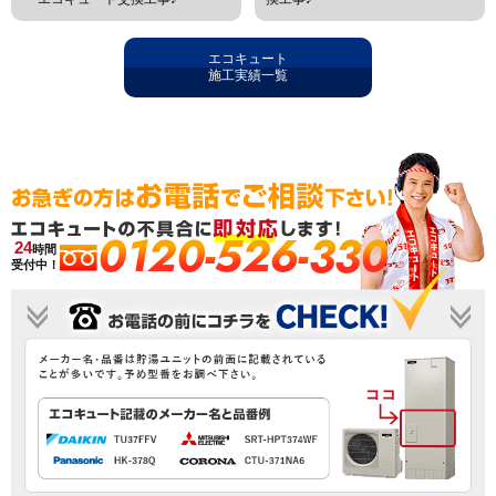
エコキュート
施工実績一覧
0120-526-330
24
時間
受付中！