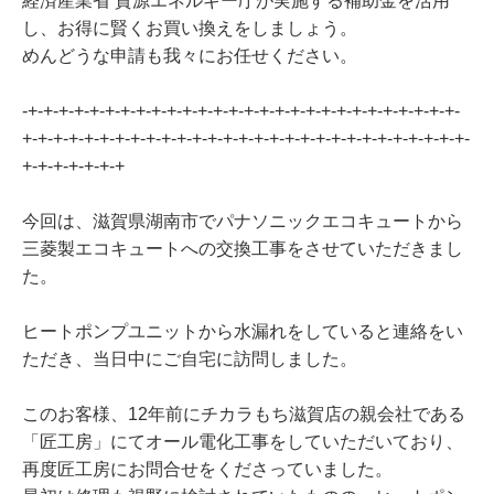
経済産業省 資源エネルギー庁が実施する補助金を活用
し、お得に賢くお買い換えをしましょう。
めんどうな申請も我々にお任せください。
-+-+-+-+-+-+-+-+-+-+-+-+-+-+-+-+-+-+-+-+-+-+-+-+-+-+-+-+-
+-+-+-+-+-+-+-+-+-+-+-+-+-+-+-+-+-+-+-+-+-+-+-+-+-+-+-+-+-
+-+-+-+-+-+-+
今回は、滋賀県湖南市でパナソニックエコキュートから
三菱製エコキュートへの交換工事をさせていただきまし
た。
ヒートポンプユニットから水漏れをしていると連絡をい
ただき、当日中にご自宅に訪問しました。
このお客様、12年前にチカラもち滋賀店の親会社である
「匠工房」にてオール電化工事をしていただいており、
再度匠工房にお問合せをくださっていました。