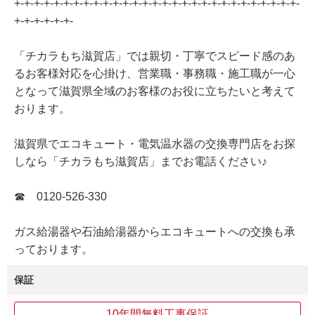
+-+-+-+-+-+-+-+-+-+-+-+-+-+-+-+-+-+-+-+-+-+-+-+-+-+-+-+-+-
+-+-+-+-+-+-
「チカラもち滋賀店」では親切・丁寧でスピード感のあ
るお客様対応を心掛け、営業職・事務職・施工職が一心
となって滋賀県全域のお客様のお役に立ちたいと考えて
おります。
滋賀県でエコキュート・電気温水器の交換専門店をお探
しなら「チカラもち滋賀店」までお電話ください♪
☎ 0120-526-330
ガス給湯器や石油給湯器からエコキュートへの交換も承
っております。
保証
10年間無料工事保証