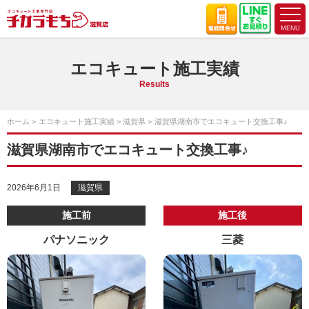
エコキュート施工実績
Results
ホーム
エコキュート施工実績
滋賀県
滋賀県湖南市でエコキュート交換工事♪
滋賀県湖南市でエコキュート交換工事♪
2026年6月1日
滋賀県
施工前
施工後
パナソニック
三菱