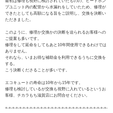
最初は修理も視野に検討されていたものの、ヒートポン
プユニット内の配管から水漏れをしていたため、修理が
できたとしても高額になる旨をご説明し、交換を決断い
ただきました。
このように、修理か交換かの決断を迫られるお客様への
ご提案も多いです。
修理をして延命をしてもあと10年間使用できるわけでは
ありません。
それなら、いまお得な補助金を利用できるうちに交換を
する。
こう決断くださることが多いです。
エコキュートの寿命は10年から15年です。
修理も検討しているが交換も視野に入れているというお
客様、チカラもち滋賀店にお問合せください。
+-+-+-+-+-+-+-+-+-+-+-+-+-+-+-+-+-+-+-+-+-+-+-+-+-+-+-+-+-