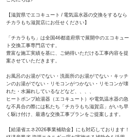
【滋賀県でエコキュート / 電気温水器の交換をするなら
チカラもち滋賀店にお任せください】
「チカラもち」は全国46都道府県で展開中のエコキュー
ト交換工事専門店です。
豊富な施工実績を基に、ご納得いただける工事内容を提
案させていただきます。
お風呂のお湯がでない・洗面所のお湯がでない・キッチ
ンのお湯がでない・リモコンがつかない・リモコンが壊
れた・水漏れしているなどなど、、、、
ヒートポンプ給湯器（エコキュート）や電気温水器の急
な不具合の際には私たち「チカラもち滋賀店」がいち早
く駆け付け、最適な交換工事プランをご提案します。
【給湯省エネ2026事業補助金】にも対応しております！