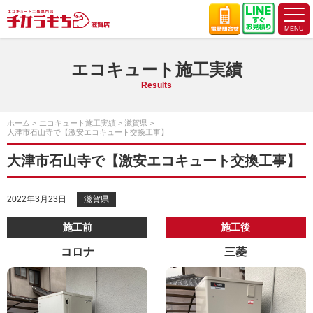
エコキュート施工実績
Results
ホーム
エコキュート施工実績
滋賀県
大津市石山寺で【激安エコキュート交換工事】
大津市石山寺で【激安エコキュート交換工事】
2022年3月23日
滋賀県
施工前
施工後
コロナ
三菱