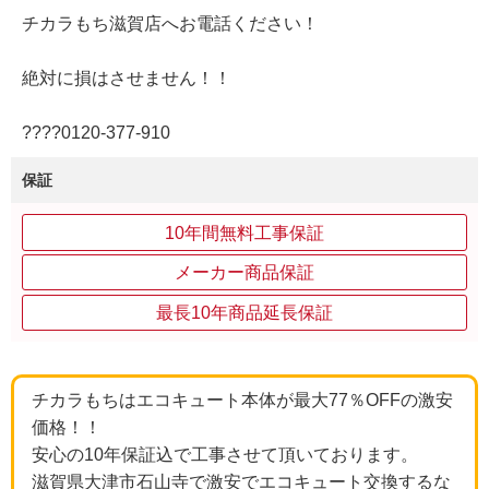
チカラもち滋賀店へお電話ください！
絶対に損はさせません！！
????0120‐377‐910
保証
10年間無料工事保証
メーカー商品保証
最長10年商品延長保証
チカラもちはエコキュート本体が最大77％OFFの激安
価格！！
安心の10年保証込で工事させて頂いております。
滋賀県大津市石山寺で激安でエコキュート交換するな