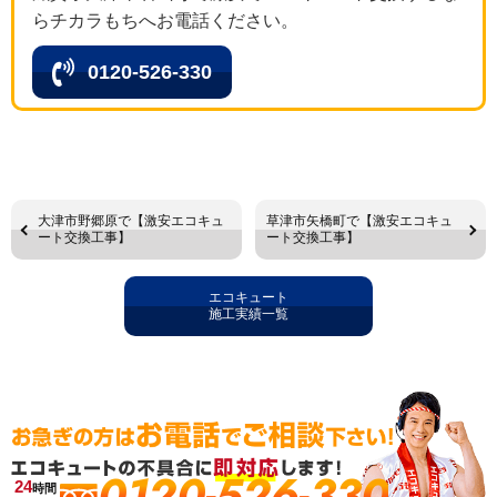
らチカラもちへお電話ください。
0120-526-330
大津市野郷原で【激安エコキュ
草津市矢橋町で【激安エコキュ
ート交換工事】
ート交換工事】
エコキュート
施工実績一覧
0120-526-330
24
時間