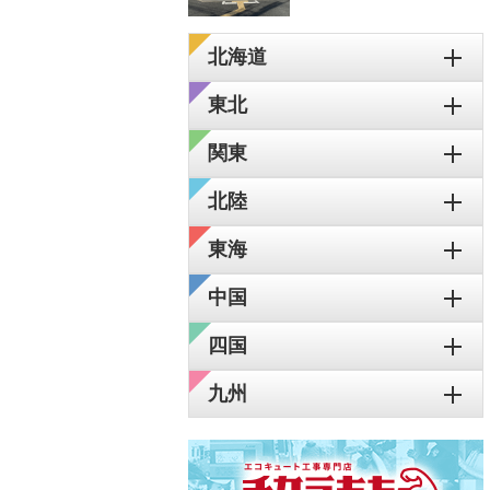
北海道
東北
関東
北陸
東海
中国
四国
九州