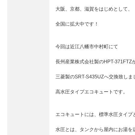
大阪、京都、滋賀をはじめとして、
全国に拡大中です！
今回は近江八幡市中村町にて
長州産業株式会社製のHPT-371FTZ
三菱製のSRT-S435UZへ交換致し
高水圧タイプエコキュートです。
エコキュートには、標準水圧タイプ
水圧とは、タンクから屋内にお湯を