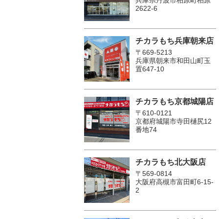
2622-6
チカラもち兵庫朝来店
〒669-5213
兵庫県朝来市和田山町玉
置647-10
チカラもち京都城陽店
〒610-0121
京都府城陽市寺田樋尻12
番地74
チカラもち北大阪店
〒569-0814
大阪府高槻市富田町6-15-
2