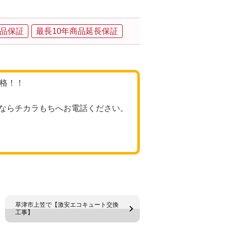
品保証
最長10年商品延長保証
価格！！
ならチカラもちへお電話ください。
草津市上笠で【激安エコキュート交換
工事】