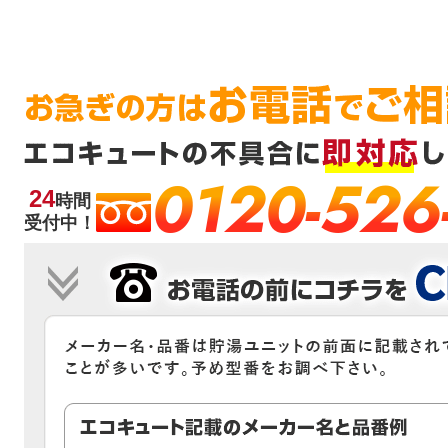
0120-526
24
時間
受付中！