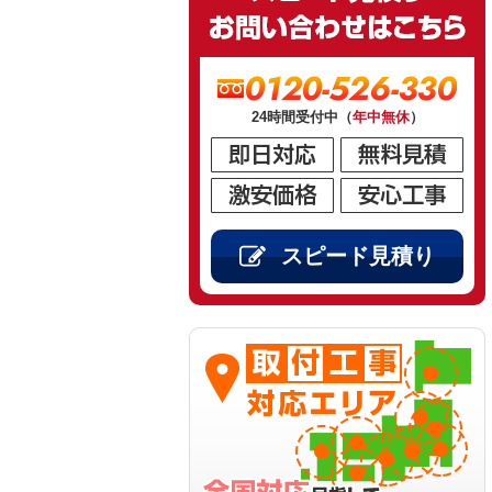
0120-526-330
24時間受付中（
年中無休
）
スピード見積り