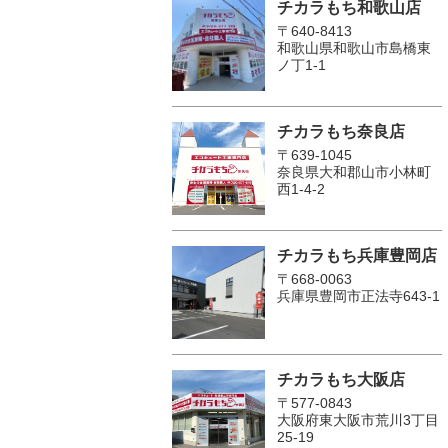
チカラもち和歌山店
〒640-8413
和歌山県和歌山市島橋東
ノ丁1-1
チカラもち奈良店
〒639-1045
奈良県大和郡山市小林町
西1-4-2
チカラもち兵庫豊岡店
〒668-0063
兵庫県豊岡市正法寺643-1
チカラもち大阪店
〒577-0843
大阪府東大阪市荒川3丁目
25-19