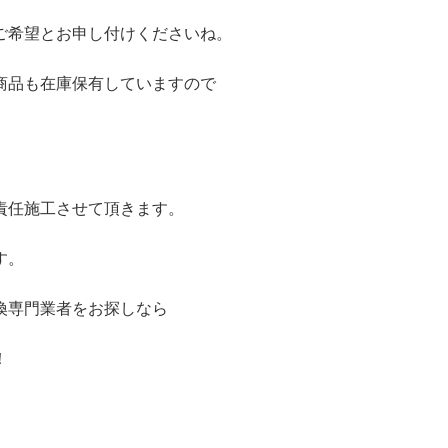
ご希望とお申し付けくださいね。
商品も在庫保有していますので
責任施工させて頂きます。
す。
換専門業者をお探しなら
！