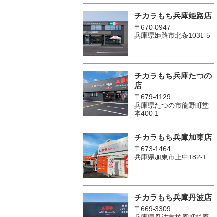
チカラもち兵庫姫路店
〒670-0947
兵庫県姫路市北条1031-5
チカラもち兵庫たつの
店
〒679-4129
兵庫県たつの市龍野町堂
本400-1
チカラもち兵庫加東店
〒673-1464
兵庫県加東市上中182-1
チカラもち兵庫丹波店
〒669-3309
兵庫県丹波市柏原町柏原