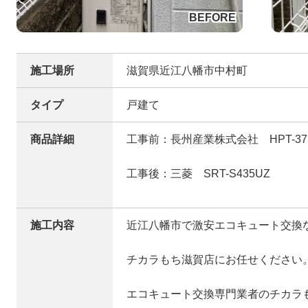
施工場所
滋賀県近江八幡市中村町
タイプ
戸建て
商品詳細
工事前：長州産業株式会社 HPT-371
工事後：三菱 SRT-S435UZ
施工内容
近江八幡市で激安エコキュート交換
チカラもち滋賀店にお任せください
エコキュート交換専門業者のチカラ