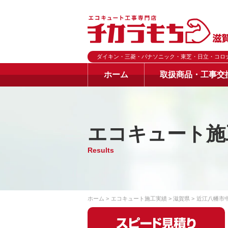
ダイキン・三菱・パナソニック・東芝・日立・コロ
ホーム
取扱商品・工事交
エコキュート施
Results
ホーム
エコキュート施工実績
滋賀県
近江八幡市