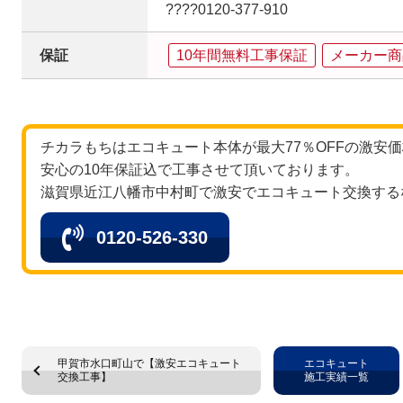
????0120‐377‐910
保証
10年間無料工事保証
メーカー商
チカラもちはエコキュート本体が最大77％OFFの激安
安心の10年保証込で工事させて頂いております。
滋賀県近江八幡市中村町で激安でエコキュート交換する
0120-526-330
甲賀市水口町山で【激安エコキュート
エコキュート
交換工事】
施工実績一覧