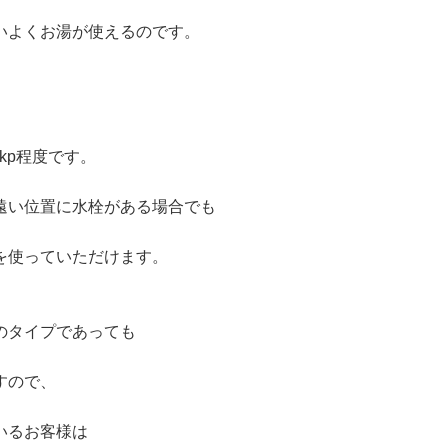
いよくお湯が使えるのです。
0kp程度です。
遠い位置に水栓がある場合でも
を使っていただけます。
のタイプであっても
すので、
いるお客様は