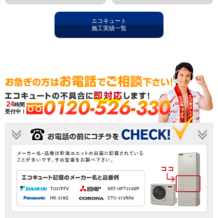
エコキュート
施工実績一覧
0120-526-330
24
時間
受付中！