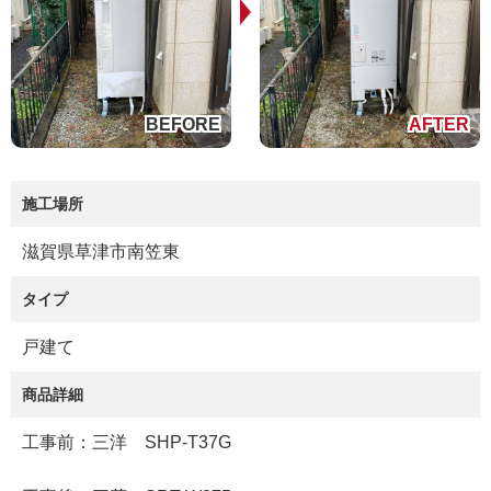
施工場所
滋賀県草津市南笠東
タイプ
戸建て
商品詳細
工事前：三洋 SHP-T37G