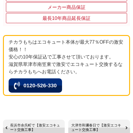
メーカー商品保証
最長10年商品延長保証
チカラもちはエコキュート本体が最大77％OFFの激安
価格！！
安心の10年保証込で工事させて頂いております。
滋賀県草津市南笠東で激安でエコキュート交換するな
らチカラもちへお電話ください。
0120-526-330
長浜市余呉町で【激安エコキュ
大津市和邇春日で【激安エコキ
ート交換工事】
ュート交換工事】