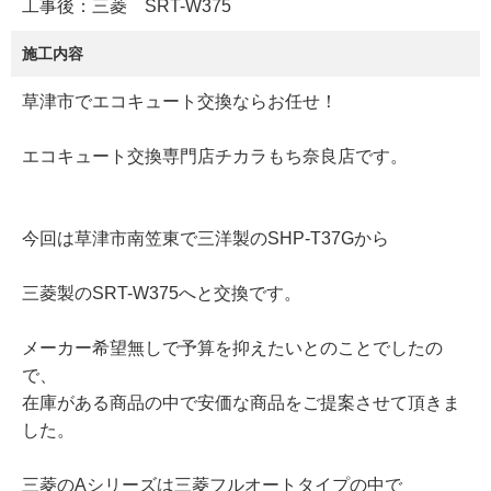
工事後：三菱 SRT-W375
施工内容
草津市でエコキュート交換ならお任せ！
エコキュート交換専門店チカラもち奈良店です。
今回は草津市南笠東で三洋製のSHP-T37Gから
三菱製のSRT-W375へと交換です。
メーカー希望無しで予算を抑えたいとのことでしたの
で、
在庫がある商品の中で安価な商品をご提案させて頂きま
した。
三菱のAシリーズは三菱フルオートタイプの中で