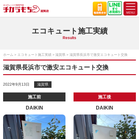
エコキュート施工実績
Results
ホーム
エコキュート施工実績
滋賀県
滋賀県長浜市で激安エコキュート交換
滋賀県長浜市で激安エコキュート交換
2022年9月13日
滋賀県
施工前
施工後
DAIKIN
DAIKIN