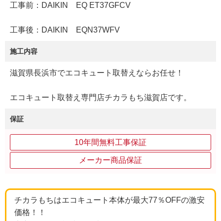
工事前：DAIKIN EQ ET37GFCV
工事後：DAIKIN EQN37WFV
施工内容
滋賀県長浜市でエコキュート取替えならお任せ！
エコキュート取替え専門店チカラもち滋賀店です。
保証
10年間無料工事保証
メーカー商品保証
チカラもちはエコキュート本体が最大77％OFFの激安
価格！！