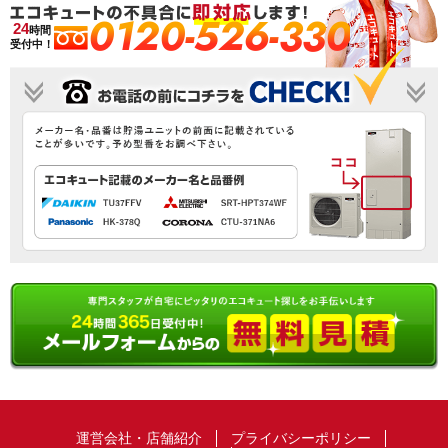
0120-526-330
24
時間
受付中！
運営会社・店舗紹介
プライバシーポリシー