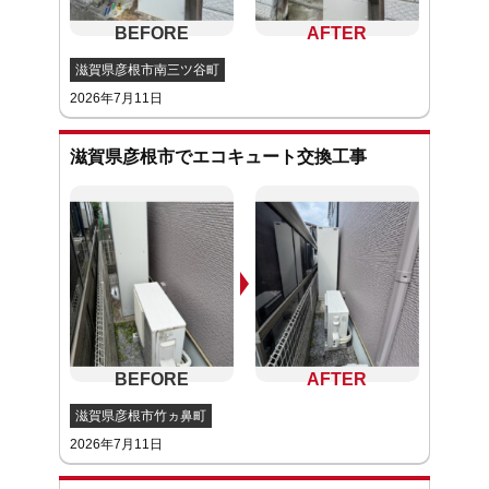
滋賀県彦根市南三ツ谷町
2026年7月11日
滋賀県彦根市でエコキュート交換工事
滋賀県彦根市竹ヵ鼻町
2026年7月11日