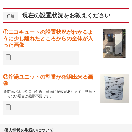
現在の設置状況をお教えください
任意
①エコキュートの設置状況がわかるよ
うに少し離れたところからの全体が入
った画像
②貯湯ユニットの型番が確認出来る画
像
前面パネルやロゴ付近、側面に記載があります。見当た
らない場合は撮影不要です。
個人情報の取扱いについて