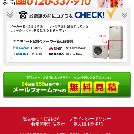
0120-337-910
受付中！
運営会社・店舗紹介
プライバシーポリシー
特定商取引法表示
暴力団排除条項