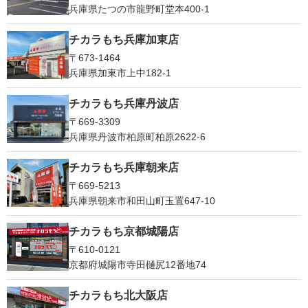
兵庫県たつの市龍野町堂本400-1
チカラもち兵庫加東店
〒673-1464
兵庫県加東市上中182-1
チカラもち兵庫丹波店
〒669-3309
兵庫県丹波市柏原町柏原2622-6
チカラもち兵庫朝来店
〒669-5213
兵庫県朝来市和田山町玉置647-10
チカラもち京都城陽店
〒610-0121
京都府城陽市寺田樋尻12番地74
チカラもち北大阪店