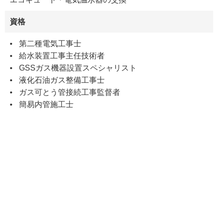
資格
第二種電気工事士
給水装置工事主任技術者
GSSガス機器設置スペシャリスト
液化石油ガス整備工事士
ガス可とう管接続工事監督者
簡易内管施工士