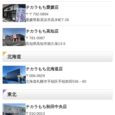
チカラもち愛媛店
〒〒792-0894
愛媛県新居浜市高木町7-26
チカラもち高知店
〒781-0087
高知県高知市南久保13-5
北海道
チカラもち北海道店
〒006-0829
北海道札幌市手稲区手稲前田536－60
東北
チカラもち秋田中央店
〒010-0013