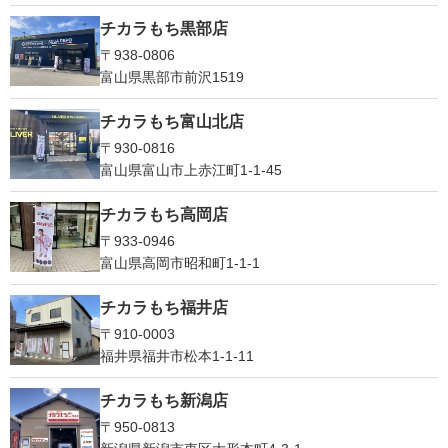
チカラもち黒部店
〒938-0806
富山県黒部市前沢1519
チカラもち富山北店
〒930-0816
富山県富山市上赤江町1-1-45
チカラもち高岡店
〒933-0946
富山県高岡市昭和町1-1-1
チカラもち福井店
〒910-0003
福井県福井市松本1‐1-11
チカラもち新潟店
〒950-0813