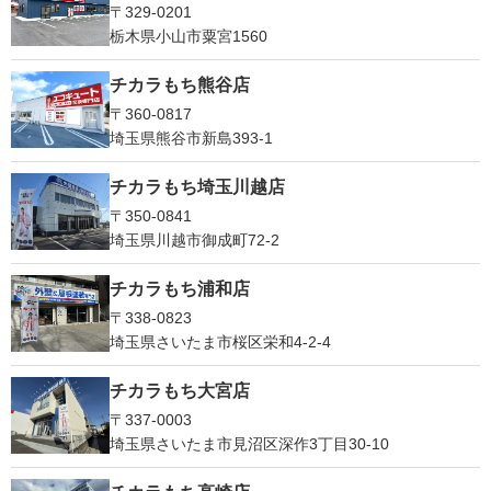
〒329-0201
栃木県小山市粟宮1560
チカラもち熊谷店
〒360-0817
埼玉県熊谷市新島393-1
チカラもち埼玉川越店
〒350-0841
埼玉県川越市御成町72-2
チカラもち浦和店
〒338-0823
埼玉県さいたま市桜区栄和4-2-4
チカラもち大宮店
〒337-0003
埼玉県さいたま市見沼区深作3丁目30-10