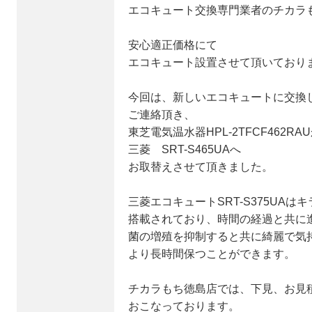
エコキュート交換専門業者のチカラ
安心適正価格にて
エコキュート設置させて頂いており
今回は、新しいエコキュートに交換
ご連絡頂き、
東芝電気温水器HPL-2TFCF462RA
三菱 SRT-S465UAへ
お取替えさせて頂きました。
三菱エコキュートSRT-S375UA
搭載されており、時間の経過と共に
菌の増殖を抑制すると共に綺麗で気
より長時間保つことができます。
チカラもち徳島店では、下見、お見
おこなっております。