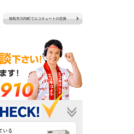
徳島市川内町でエコキュートの交換
-910