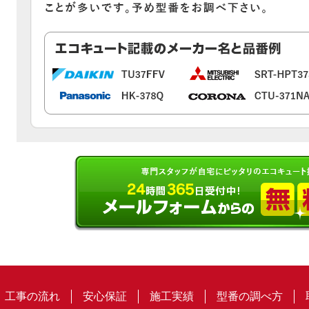
工事の流れ
安心保証
施工実績
型番の調べ方