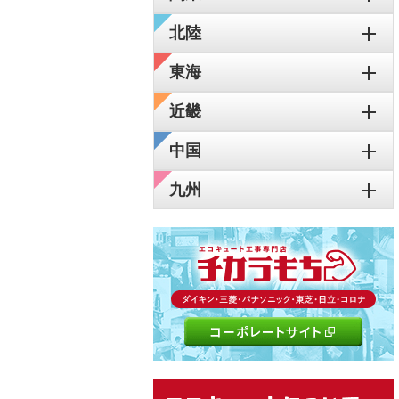
北陸
東海
近畿
中国
九州