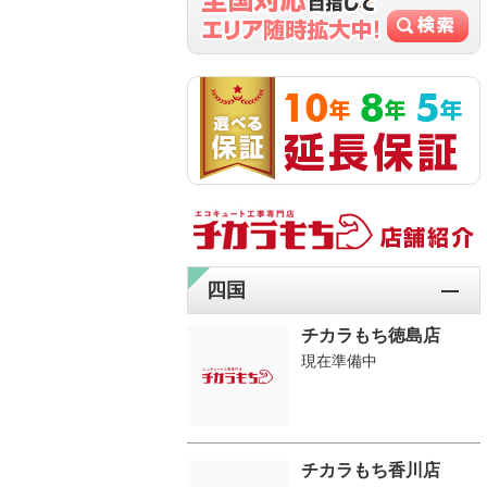
四国
チカラもち徳島店
現在準備中
チカラもち香川店