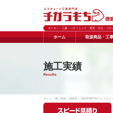
ダイキン・三菱・パナソニック・東芝・日立・コロ
ホーム
取扱商品・工
施工実績
Results
ホーム
施工実績
徳島県
徳島県鳴門市でエコキュ