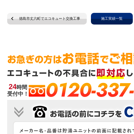
徳島市丈六町でエコキュート交換工事
施工実績一覧
0120-337
24
時間
受付中！