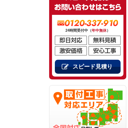
0120-337-910
24時間受付中（
年中無休
）
スピード見積り