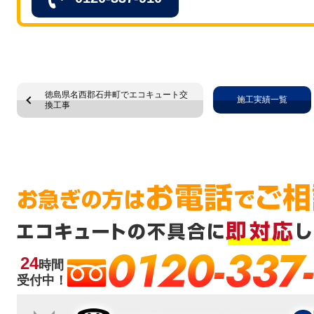
徳島県名西郡石井町でエコキュート交
施工実績一覧
換工事
0120-337
24
時間
受付中！