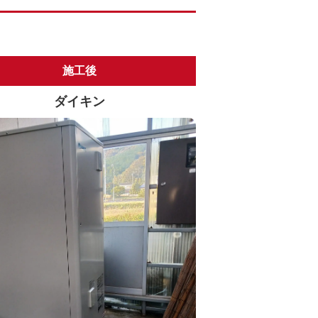
施工後
ダイキン