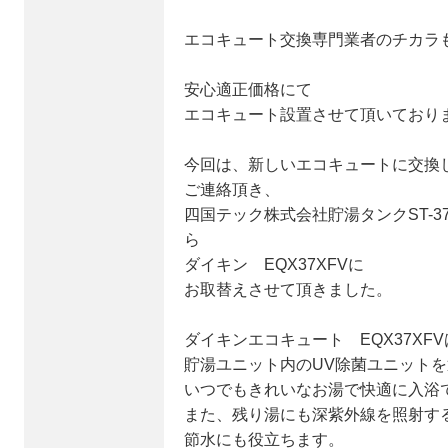
エコキュート交換専門業者のチカラ
安心適正価格にて
エコキュート設置させて頂いており
今回は、新しいエコキュートに交換
ご連絡頂き、
四国テック株式会社貯湯タンクST-371
ら
ダイキン EQX37XFVに
お取替えさせて頂きました。
ダイキンエコキュート EQX37XF
貯湯ユニット内のUV除菌ユニット
いつでもきれいなお湯で快適に入浴
また、残り湯にも深紫外線を照射す
節水にも役立ちます。