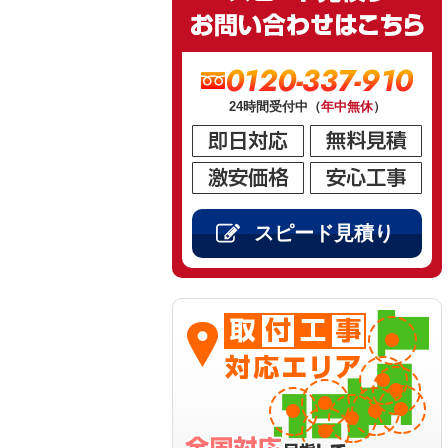
0120-337-910
24時間受付中（
年中無休
）
スピード見積り