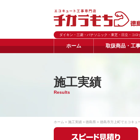
ダイキン・三菱・パナソニック・東芝・日立・コロ
ホーム
取扱商品・工
施工実績
Results
ホーム
施工実績
徳島県
徳島市方上町でエコキュ