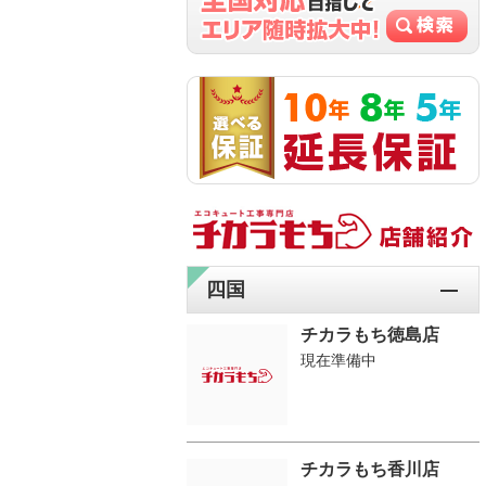
四国
チカラもち徳島店
現在準備中
チカラもち香川店