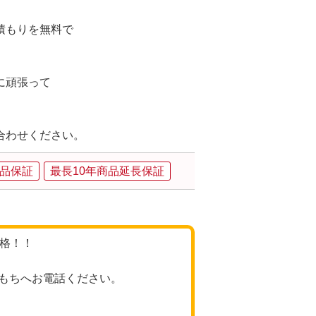
積もりを無料で
に頑張って
、
合わせください。
品保証
最長10年商品延長保証
価格！！
もちへお電話ください。