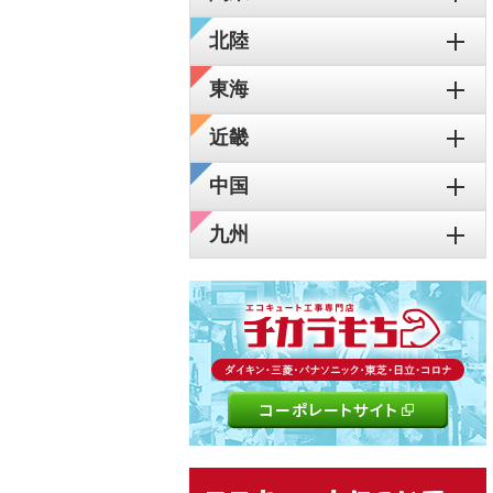
北陸
東海
近畿
中国
九州