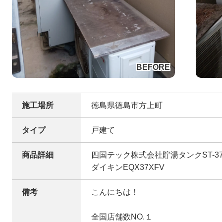
施工場所
徳島県徳島市方上町
タイプ
戸建て
商品詳細
四国テック株式会社貯湯タンクST-371
ダイキンEQX37XFV
備考
こんにちは！
全国店舗数NO.１