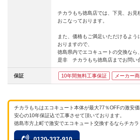
チカラもち徳島店では、下見、お見
おこなっております。
また、価格もご満足いただけるよう
おりますので、
徳島県内でエコキュートの交換なら
是非 チカラもち徳島店までお問い
保証
10年間無料工事保証
メーカー商
チカラもちはエコキュート本体が最大77％OFFの激安
安心の10年保証込で工事させて頂いております。
徳島市方上町で激安でエコキュート交換するならチカラ
0120-337-910