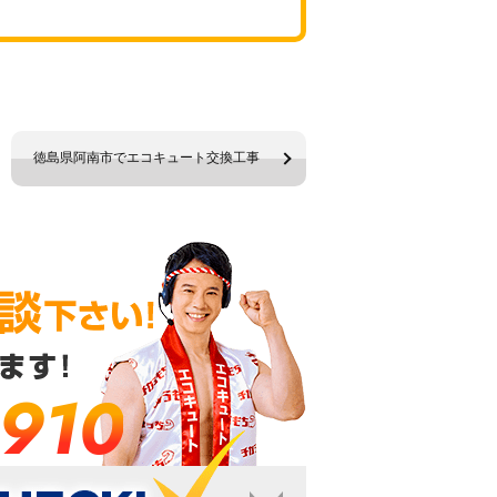
徳島県阿南市でエコキュート交換工事
-910