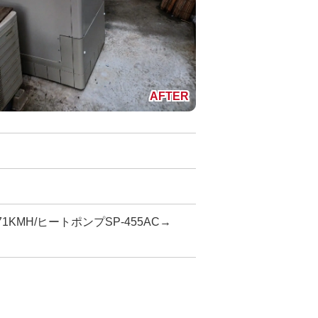
KMH/ヒートポンプSP-455AC→