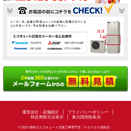
運営会社・店舗紹介
プライバシーポリシー
特定商取引法表示
暴力団排除条項
© 2023 徳島のエコキュート交換工事専門店「チカラもち徳島店」