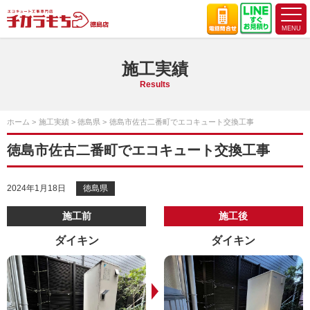
施工実績
Results
ホーム
施工実績
徳島県
徳島市佐古二番町でエコキュート交換工事
徳島市佐古二番町でエコキュート交換工事
2024年1月18日
徳島県
施工前
施工後
ダイキン
ダイキン