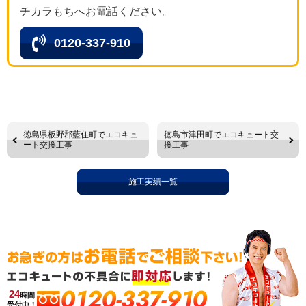
チカラもちへお電話ください。
0120-337-910
徳島県板野郡藍住町でエコキュ
徳島市津田町でエコキュート交
ート交換工事
換工事
施工実績一覧
0120-337-910
24
時間
受付中！