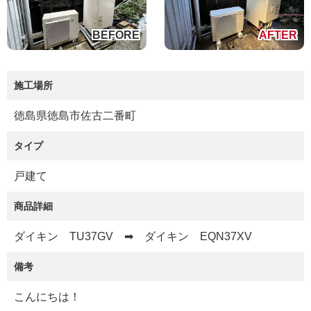
施工場所
徳島県徳島市佐古二番町
タイプ
戸建て
商品詳細
ダイキン TU37GV ➡ ダイキン EQN37XV
備考
こんにちは！