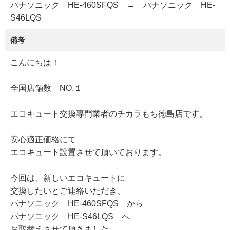
パナソニック HE-460SFQS → パナソニック HE-
S46LQS
備考
こんにちは！
全国店舗数 NO.１
エコキュート交換専門業者のチカラもち徳島店です。
安心適正価格にて
エコキュート設置させて頂いております。
今回は、新しいエコキュートに
交換したいとご連絡いただき、
パナソニック HE-460SFQS から
パナソニック HE-S46LQS へ
お取替えさせて頂きました。