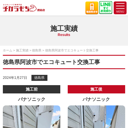
施工実績
Results
ホーム
施工実績
徳島県
徳島県阿波市でエコキュート交換工事
徳島県阿波市でエコキュート交換工事
2024年1月27日
徳島県
施工前
施工後
パナソニック
パナソニック