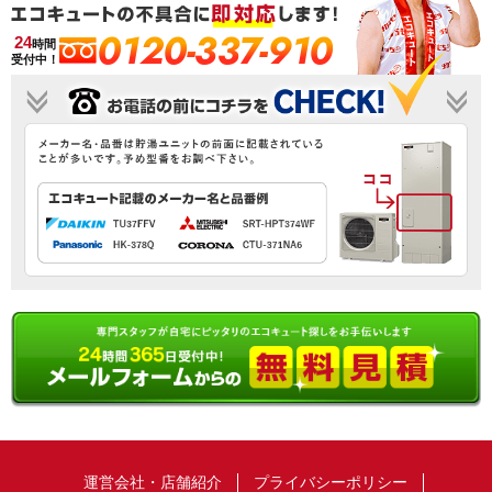
0120-337-910
24
時間
受付中！
運営会社・店舗紹介
プライバシーポリシー