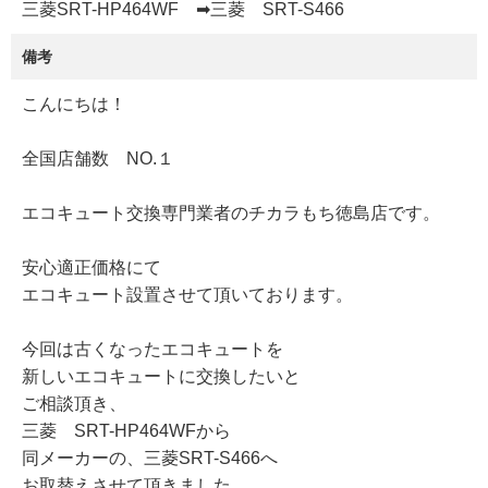
三菱SRT-HP464WF ➡三菱 SRT-S466
備考
こんにちは！
全国店舗数 NO.１
エコキュート交換専門業者のチカラもち徳島店です。
安心適正価格にて
エコキュート設置させて頂いております。
今回は古くなったエコキュートを
新しいエコキュートに交換したいと
ご相談頂き、
三菱 SRT-HP464WFから
同メーカーの、三菱SRT-S466へ
お取替えさせて頂きました。