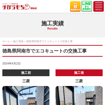
施工実績
Results
ホーム
施工実績
徳島県阿南市でエコキュートの交換工事
徳島県阿南市でエコキュートの交換工事
2024年4月2日
施工前
施工後
三菱
三菱