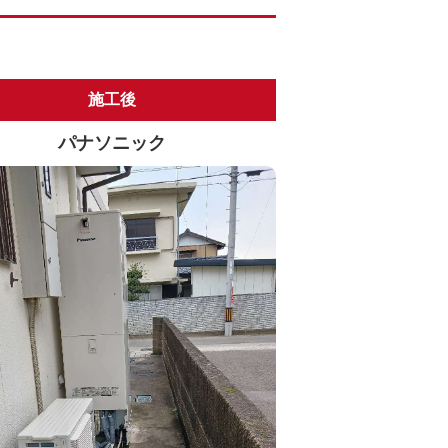
施工後
パナソニック