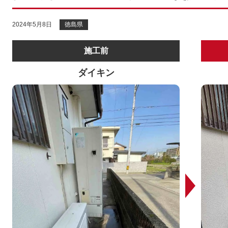
2024年5月8日
徳島県
施工前
ダイキン