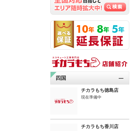
四国
チカラもち徳島店
現在準備中
チカラもち香川店