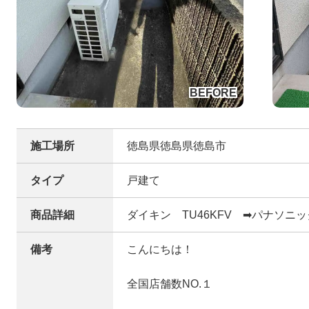
施工場所
徳島県徳島県徳島市
タイプ
戸建て
商品詳細
ダイキン TU46KFV ➡パナソニック
備考
こんにちは！
全国店舗数NO.１