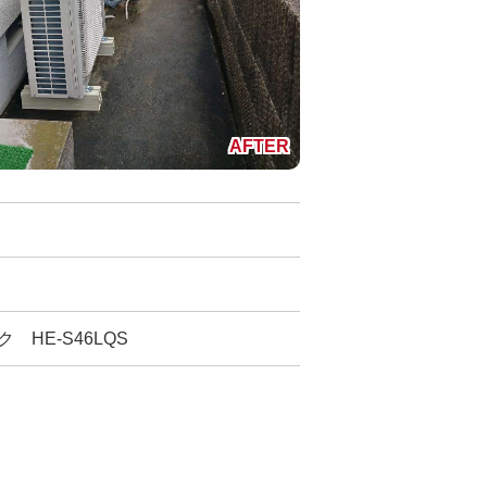
 HE-S46LQS