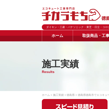
ダイキン・三菱・パナソニック・東芝・日立・コロ
ホーム
取扱商品・工
施工実績
Results
ホーム
施工実績
徳島県
徳島県徳島市でエコキュ