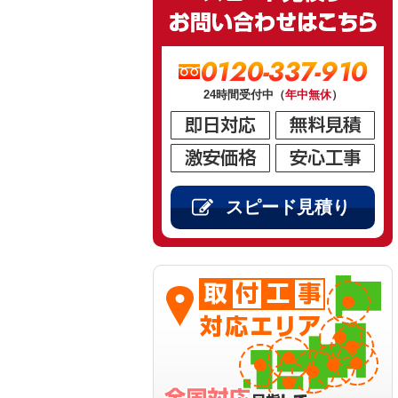
0120-337-910
24時間受付中（
年中無休
）
スピード見積り