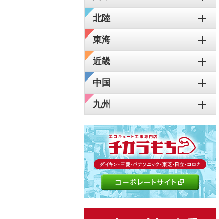
北陸
東海
近畿
中国
九州