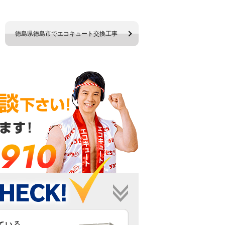
徳島県徳島市でエコキュート交換工事
-910