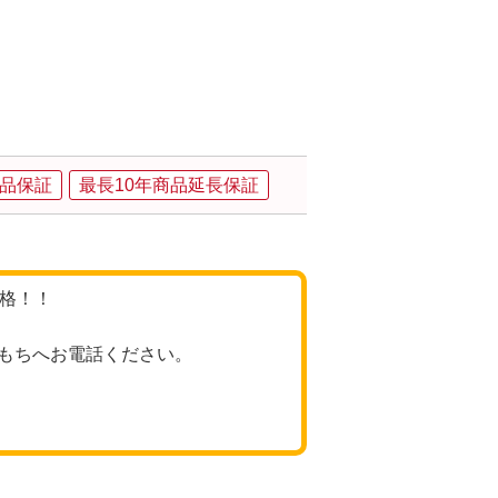
、
品保証
最長10年商品延長保証
価格！！
もちへお電話ください。