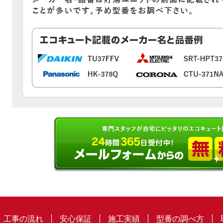
工事の流れ
安心保証
施工実績
型番の調べ方