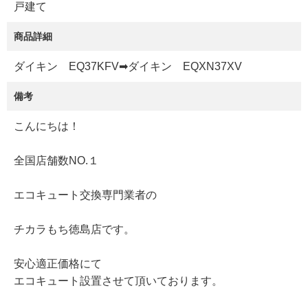
戸建て
商品詳細
ダイキン EQ37KFV➡ダイキン EQXN37XV
備考
こんにちは！
全国店舗数NO.１
エコキュート交換専門業者の
チカラもち徳島店です。
安心適正価格にて
エコキュート設置させて頂いております。