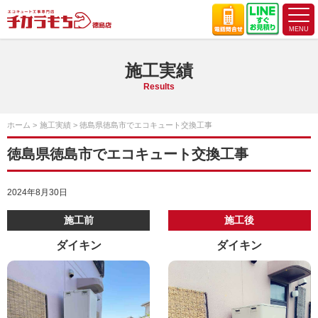
施工実績
Results
ホーム
施工実績
徳島県徳島市でエコキュート交換工事
徳島県徳島市でエコキュート交換工事
2024年8月30日
施工前
施工後
ダイキン
ダイキン