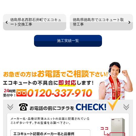
徳島県名西郡石井町でエコキュ
徳島県徳島市でエコキュート取
ート交換工事
替工事
施工実績一覧
0120-337-910
24
時間
受付中！