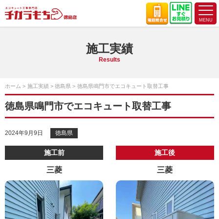
施工実績
Results
ホーム
施工実績
徳島県
徳島県鳴門市でエコキュート取替工事
徳島県鳴門市でエコキュート取替工事
2024年9月9日
徳島県
施工前
施工後
三菱
三菱