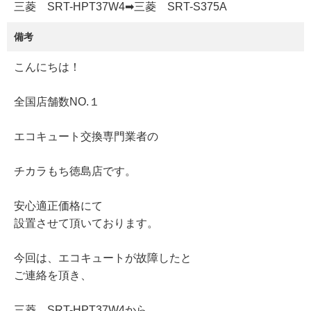
三菱 SRT-HPT37W4➡三菱 SRT-S375A
備考
こんにちは！
全国店舗数NO.１
エコキュート交換専門業者の
チカラもち徳島店です。
安心適正価格にて
設置させて頂いております。
今回は、エコキュートが故障したと
ご連絡を頂き、
三菱 SRT-HPT37W4から