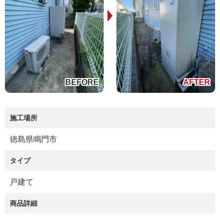
施工場所
徳島県鳴門市
タイプ
戸建て
商品詳細