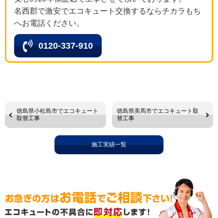
名西郡で激安でエコキュート交換するならチカラもち
へお電話ください。
0120-337-910
徳島県小松島市でエコキュート
徳島県美馬市でエコキュート取
取替工事
替工事
施工実績一覧