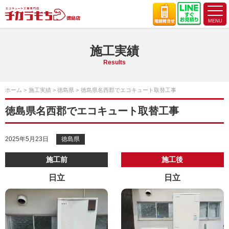
施工実績
Results
ホーム
施工実績
徳島県
徳島県名西郡でエコキュート取替工事
徳島県名西郡でエコキュート取替工事
2025年5月23日
徳島県
施工前
施工後
日立
日立