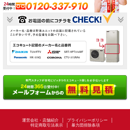
0120-337-910
24
時間
受付中！
運営会社・店舗紹介
プライバシーポリシー
特定商取引法表示
暴力団排除条項