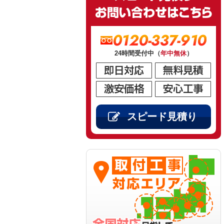
0120-337-910
24時間受付中（
年中無休
）
スピード見積り