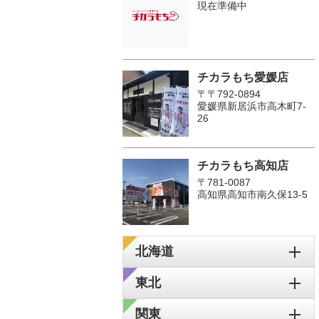
現在準備中
チカラもち愛媛店
〒〒792-0894
愛媛県新居浜市高木町7-
26
チカラもち高知店
〒781-0087
高知県高知市南久保13-5
北海道
東北
関東