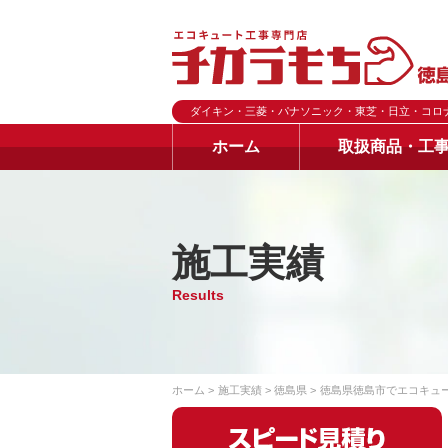
ダイキン・三菱・パナソニック・東芝・日立・コロ
ホーム
取扱商品・工
施工実績
Results
ホーム
施工実績
徳島県
徳島県徳島市でエコキュ