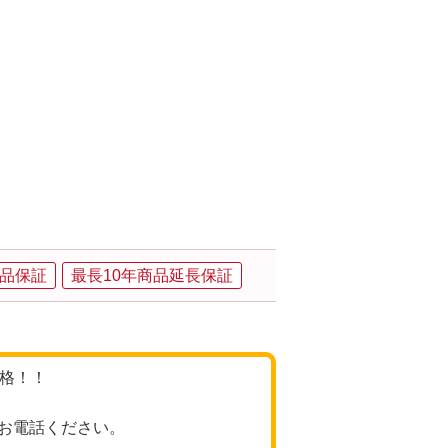
、
品保証
最長10年商品延長保証
価格！！
お電話ください。