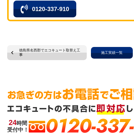
0120-337-910
徳島県名西郡でエコキュート取替え工
施工実績一覧
事
0120-337
24
時間
受付中！