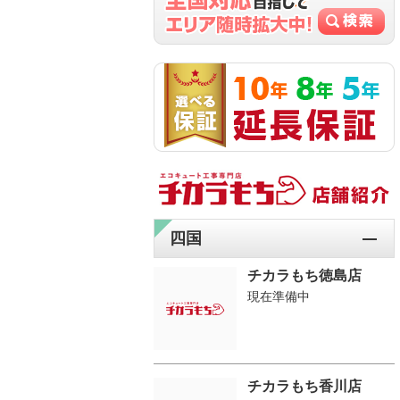
四国
チカラもち徳島店
現在準備中
チカラもち香川店