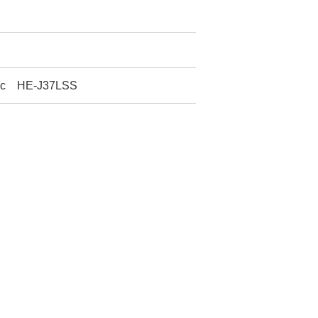
 HE-J37LSS