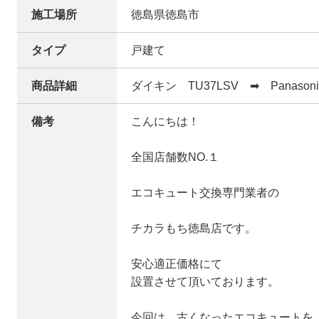
施工場所
徳島県徳島市
タイプ
戸建て
商品詳細
ダイキン TU37LSV ➡ Panasonic
備考
こんにちは！
全国店舗数NO.１
エコキュート交換専門業者の
チカラもち徳島店です。
安心適正価格にて
設置させて頂いております。
今回は、古くなったエコキュートを