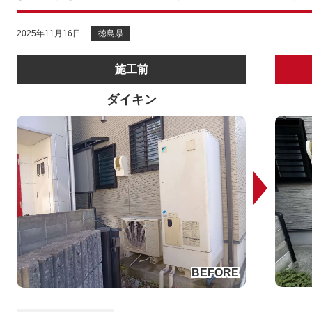
2025年11月16日
徳島県
施工前
ダイキン