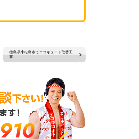
徳島県小松島市でエコキュート取替工
事
-910