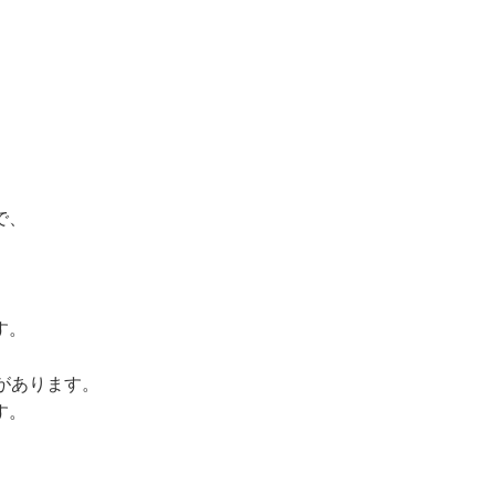
で、
す。
があります。
す。