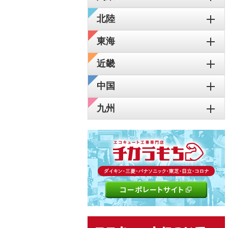
北陸
東海
近畿
中国
九州