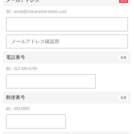
メールアドレス
例）email@chikaramoti-tottori.com
電話番号
例）012-345-6789
郵便番号
例）683-0805