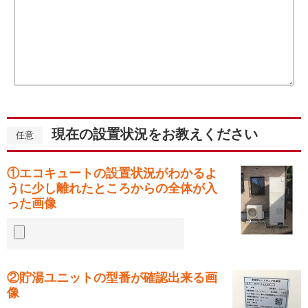
現在の設置状況をお教えください
任意
①エコキュートの設置状況がわかるよ
うに少し離れたところからの全体が入
った画像
②貯湯ユニットの型番が確認出来る画
像