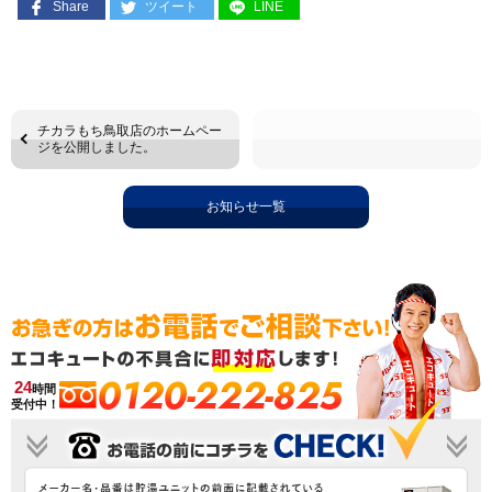
Share
ツイート
LINE
チカラもち鳥取店のホームペー
ジを公開しました。
お知らせ一覧
0120-222-825
24
時間
受付中！