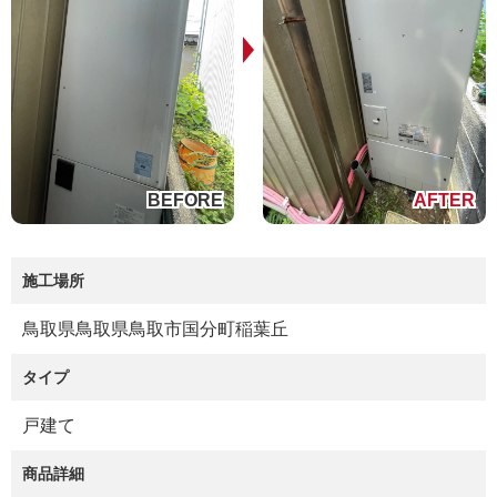
施工場所
鳥取県鳥取県鳥取市国分町稲葉丘
タイプ
戸建て
商品詳細