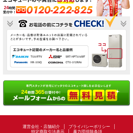
0120-222-825
24
時間
受付中！
運営会社・店舗紹介
プライバシーポリシー
特定商取引法表示
暴力団排除条項