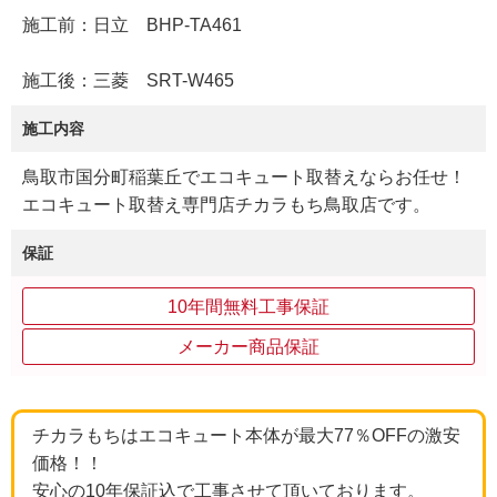
施工前：日立 BHP-TA461
施工後：三菱 SRT-W465
施工内容
鳥取市国分町稲葉丘でエコキュート取替えならお任せ！
エコキュート取替え専門店チカラもち鳥取店です。
保証
10年間無料工事保証
メーカー商品保証
チカラもちはエコキュート本体が最大77％OFFの激安
価格！！
安心の10年保証込で工事させて頂いております。