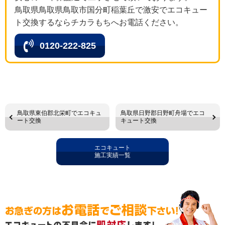
鳥取県鳥取県鳥取市国分町稲葉丘で激安でエコキュー
ト交換するならチカラもちへお電話ください。
0120-222-825
鳥取県東伯郡北栄町でエコキュ
鳥取県日野郡日野町舟場でエコ
ート交換
キュート交換
エコキュート
施工実績一覧