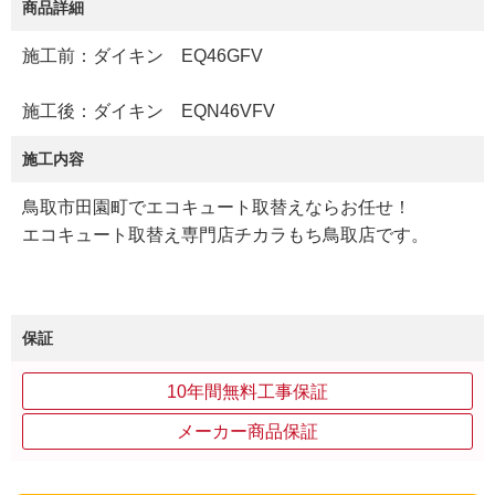
商品詳細
施工前：ダイキン EQ46GFV
施工後：ダイキン EQN46VFV
施工内容
鳥取市田園町でエコキュート取替えならお任せ！
エコキュート取替え専門店チカラもち鳥取店です。
保証
10年間無料工事保証
メーカー商品保証