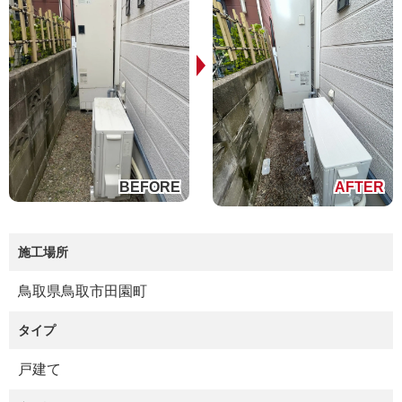
施工場所
鳥取県鳥取市田園町
タイプ
戸建て