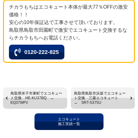
チカラもちはエコキュート本体が最大77％OFFの激安
価格！！
安心の10年保証込で工事させて頂いております。
鳥取県鳥取市田園町で激安でエコキュート交換するな
らチカラもちへお電話ください。
0120-222-825
鳥取県米子市東町でエコキュー
鳥取県鳥取市浜坂でエコキュー
ト交換 HE-KU37BQ →
ト交換 三菱エコキュート
EQ37WFV
→ SRT-S375U
エコキュート
施工実績一覧