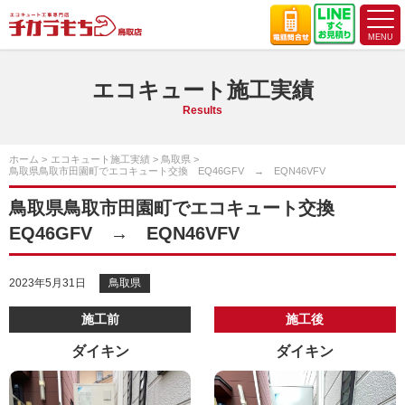
エコキュート施工実績
Results
ホーム
エコキュート施工実績
鳥取県
鳥取県鳥取市田園町でエコキュート交換 EQ46GFV → EQN46VFV
鳥取県鳥取市田園町でエコキュート交換
EQ46GFV → EQN46VFV
2023年5月31日
鳥取県
施工前
施工後
ダイキン
ダイキン