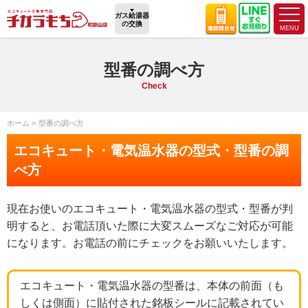
ガス給湯器
の交換
型番の調べ方
Check
ホーム
型番の調べ方
エコキュート・電気温水器の型式・型番の調
べ方
現在お使いのエコキュート・電気温水器の型式・型番が判
明すると、お電話頂いた際に大変スムーズなご対応が可能
になります。お電話の前にチェックをお願いいたします。
エコキュート・電気温水器の型番は、本体の前面（も
しくは側面）に貼付された銘板シールに記載されてい