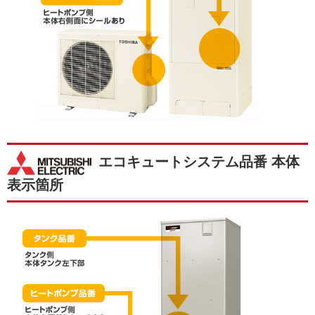
エコキュートシステム品番 本体
表示箇所