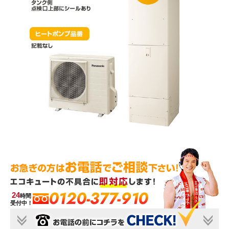
0120-377-910
24
時間
受付中！