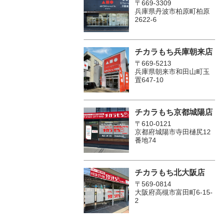
〒669-3309
兵庫県丹波市柏原町柏原
2622-6
チカラもち兵庫朝来店
〒669-5213
兵庫県朝来市和田山町玉
置647-10
チカラもち京都城陽店
〒610-0121
京都府城陽市寺田樋尻12
番地74
チカラもち北大阪店
〒569-0814
大阪府高槻市富田町6-15-
2