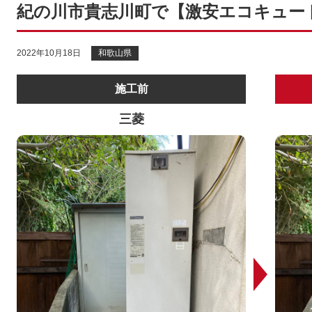
紀の川市貴志川町で【激安エコキュー
2022年10月18日
和歌山県
施工前
三菱