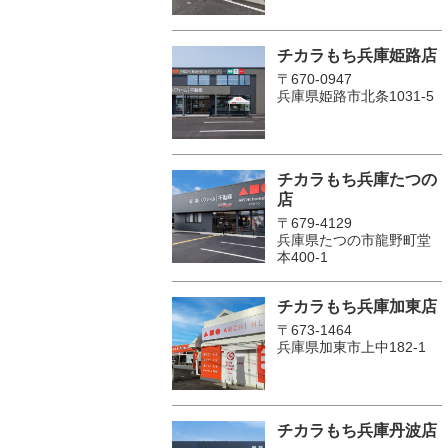
チカラもち兵庫姫路店
〒670-0947
兵庫県姫路市北条1031-5
チカラもち兵庫たつの
店
〒679-4129
兵庫県たつの市龍野町堂
本400-1
チカラもち兵庫加東店
〒673-1464
兵庫県加東市上中182-1
チカラもち兵庫丹波店