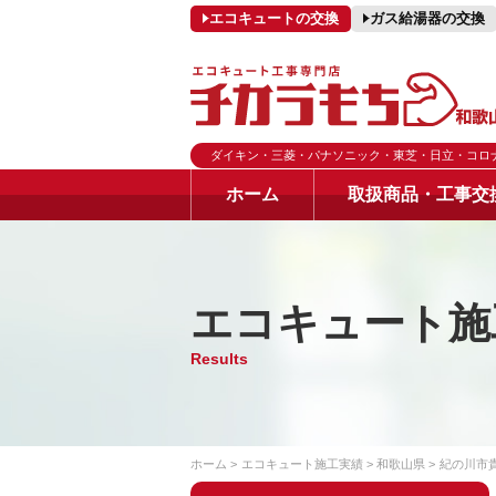
エコキュートの交換
ガス給湯器の交換
ダイキン・三菱・パナソニック・東芝・日立・コロ
ホーム
取扱商品・工事交
エコキュート施
Results
ホーム
エコキュート施工実績
和歌山県
紀の川市