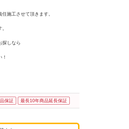
責任施工させて頂きます。
す。
お探しなら
い！
品保証
最長10年商品延長保証