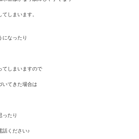
してしまいます。
うになったり
ってしまいますので
づいてきた場合は
。
思ったり
電話ください♪