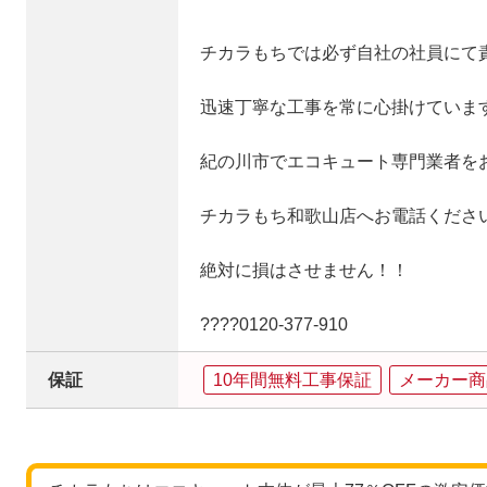
チカラもちでは必ず自社の社員にて
迅速丁寧な工事を常に心掛けていま
紀の川市でエコキュート専門業者を
チカラもち和歌山店へお電話くださ
絶対に損はさせません！！
????0120‐377‐910
保証
10年間無料工事保証
メーカー商