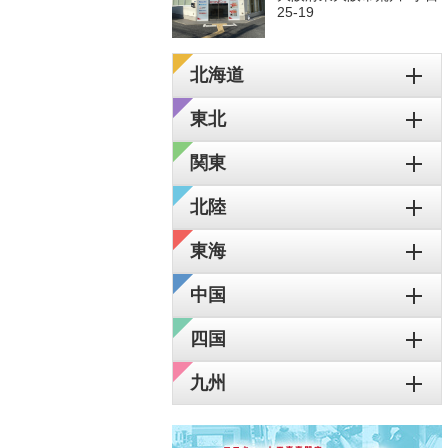
25-19
北海道
東北
関東
北陸
東海
中国
四国
九州