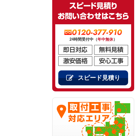
0120-377-910
24時間受付中（
年中無休
）
スピード見積り