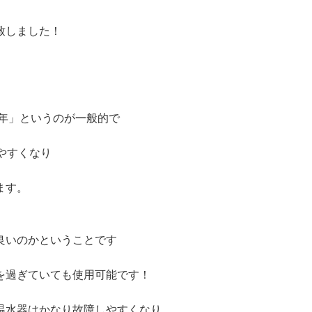
致しました！
2年」というのが一般的で
やすくなり
ます。
良いのかということです
を過ぎていても使用可能です！
温水器はかなり故障しやすくなり