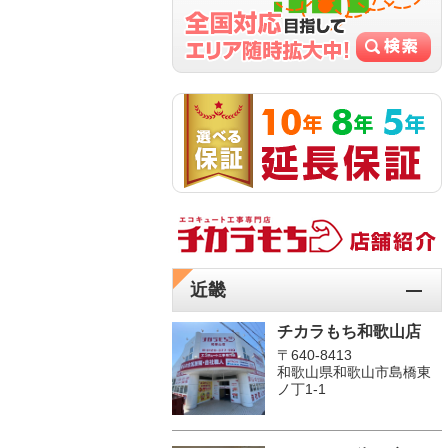
近畿
チカラもち和歌山店
〒640-8413
和歌山県和歌山市島橋東
ノ丁1-1