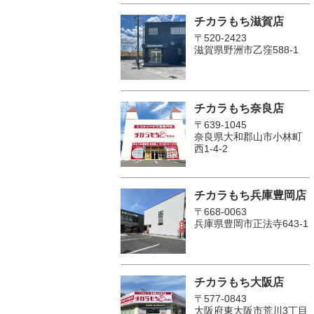
チカラもち滋賀店
〒520-2423
滋賀県野洲市乙窪588-1
チカラもち奈良店
〒639-1045
奈良県大和郡山市小林町
西1-4-2
チカラもち兵庫豊岡店
〒668-0063
兵庫県豊岡市正法寺643-1
チカラもち大阪店
〒577-0843
大阪府東大阪市荒川3丁目