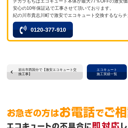
チカラもちはエコキュート本体が最大77％OFFの激安
安心の10年保証込で工事させて頂いております。
紀の川市貴志川町で激安でエコキュート交換するならチ
0120-377-910
岩出市西国分で【激安エコキュート交
エコキュート
換工事】
施工実績一覧