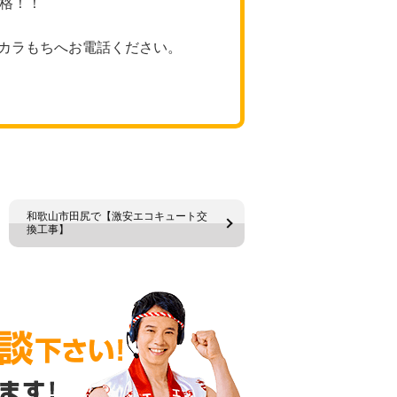
価格！！
カラもちへお電話ください。
和歌山市田尻で【激安エコキュート交
換工事】