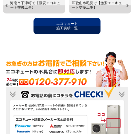
海南市下津町で【激安エコキュ
和歌山市毛見で【激安エコキュ
ート交換工事】
ート交換工事】
エコキュート
施工実績一覧
0120-377-910
24
時間
受付中！