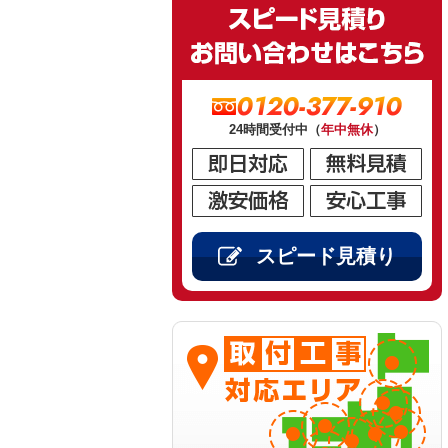
0120-377-910
24時間受付中（
年中無休
）
スピード見積り