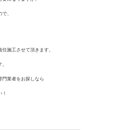
ので、
責任施工させて頂きます。
す。
専門業者をお探しなら
い！