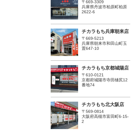
〒669-3309
兵庫県丹波市柏原町柏原
2622-6
チカラもち兵庫朝来店
〒669-5213
兵庫県朝来市和田山町玉
置647-10
チカラもち京都城陽店
〒610-0121
京都府城陽市寺田樋尻12
番地74
チカラもち北大阪店
〒569-0814
大阪府高槻市富田町6-15-
2