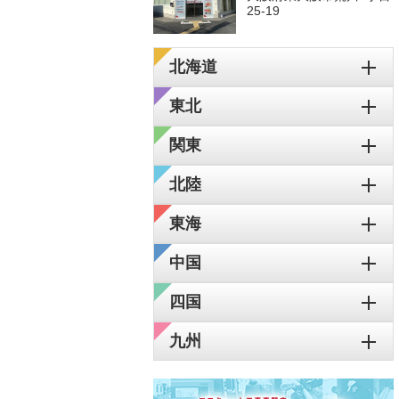
25-19
北海道
東北
関東
北陸
東海
中国
四国
九州