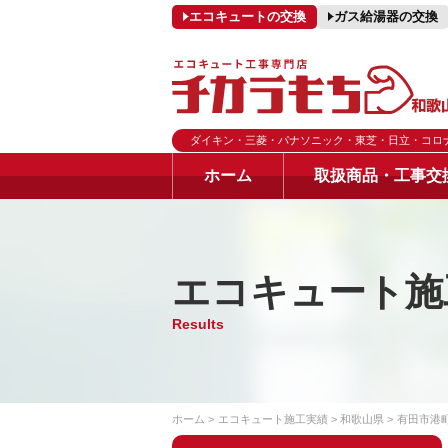
エコキュートの交換
ガス給湯器の交換
ダイキン・三菱・パナソニック・東芝・日立・コロ
ホーム
取扱商品・工事交
エコキュート施
Results
ホーム
エコキュート施工実績
和歌山県
有田市港