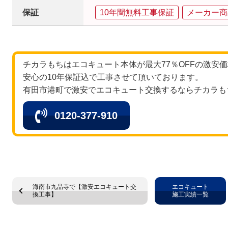
保証
10年間無料工事保証
メーカー商
チカラもちはエコキュート本体が最大77％OFFの激安
安心の10年保証込で工事させて頂いております。
有田市港町で激安でエコキュート交換するならチカラも
0120-377-910
海南市九品寺で【激安エコキュート交
エコキュート
換工事】
施工実績一覧