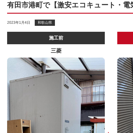
有田市港町で【激安エコキュート・電
2023年1月4日
和歌山県
施工前
三菱