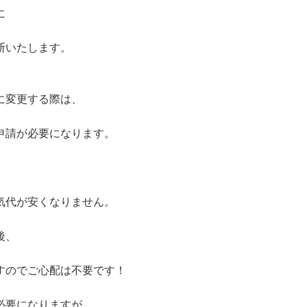
に
断いたします。
に変更する際は、
申請が必要になります。
気代が安くなりません。
後、
すのでご心配は不要です！
必要になりますが、