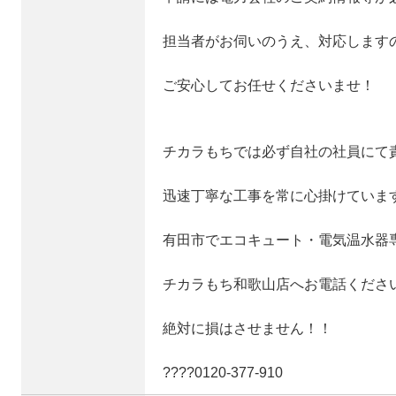
担当者がお伺いのうえ、対応します
ご安心してお任せくださいませ！
チカラもちでは必ず自社の社員にて
迅速丁寧な工事を常に心掛けていま
有田市でエコキュート・電気温水器
チカラもち和歌山店へお電話くださ
絶対に損はさせません！！
????0120‐377‐910