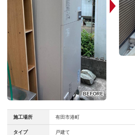
施工場所
有田市港町
タイプ
戸建て