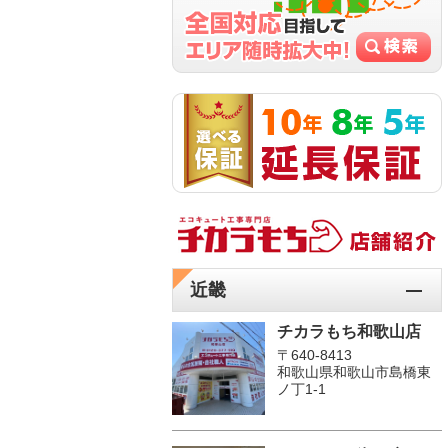
近畿
チカラもち和歌山店
〒640-8413
和歌山県和歌山市島橋東
ノ丁1-1