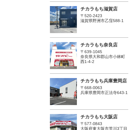
チカラもち滋賀店
〒520-2423
滋賀県野洲市乙窪588-1
チカラもち奈良店
〒639-1045
奈良県大和郡山市小林町
西1-4-2
チカラもち兵庫豊岡店
〒668-0063
兵庫県豊岡市正法寺643-1
チカラもち大阪店
〒577-0843
大阪府東大阪市荒川3丁目