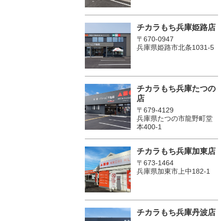
チカラもち兵庫姫路店
〒670-0947
兵庫県姫路市北条1031-5
チカラもち兵庫たつの
店
〒679-4129
兵庫県たつの市龍野町堂
本400-1
チカラもち兵庫加東店
〒673-1464
兵庫県加東市上中182-1
チカラもち兵庫丹波店