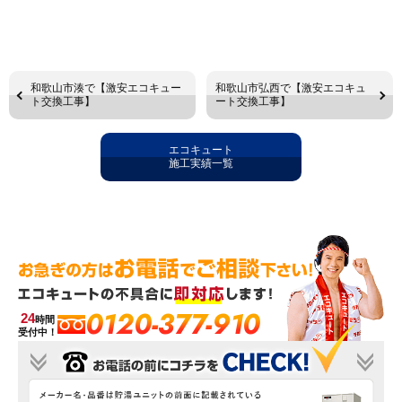
和歌山市湊で【激安エコキュー
和歌山市弘西で【激安エコキュ
ト交換工事】
ート交換工事】
エコキュート
施工実績一覧
0120-377-910
24
時間
受付中！