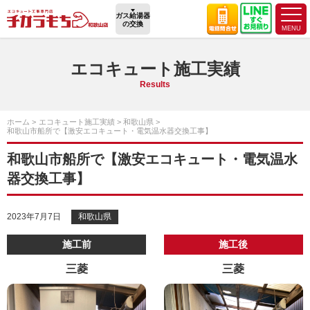
ガス給湯器
の交換
エコキュート施工実績
Results
ホーム
エコキュート施工実績
和歌山県
和歌山市船所で【激安エコキュート・電気温水器交換工事】
和歌山市船所で【激安エコキュート・電気温水
器交換工事】
2023年7月7日
和歌山県
施工前
施工後
三菱
三菱