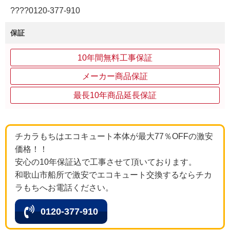
????0120‐377‐910
保証
10年間無料工事保証
メーカー商品保証
最長10年商品延長保証
チカラもちはエコキュート本体が最大77％OFFの激安
価格！！
安心の10年保証込で工事させて頂いております。
和歌山市船所で激安でエコキュート交換するならチカ
ラもちへお電話ください。
0120-377-910