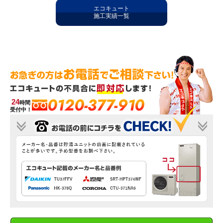
エコキュート
施工実績一覧
0120-377-910
24
時間
受付中！