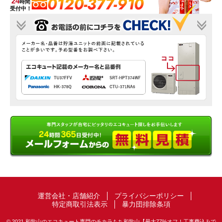
0120-377-910
24
時間
受付中！
運営会社・店舗紹介
プライバシーポリシー
特定商取引法表示
暴力団排除条項
© 2021 和歌山のエコキュート専門のチカラもち和歌山【最大77%オフ！工事費込みで