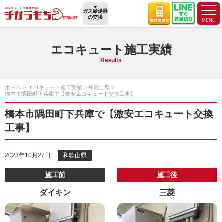
ガス給湯器
の交換
エコキュート施工実績
Results
ホーム
エコキュート施工実績
和歌山県
橋本市隅田町下兵庫で【激安エコキュート交換工事】
橋本市隅田町下兵庫で【激安エコキュート交換
工事】
2023年10月27日
和歌山県
施工前
施工後
ダイキン
三菱