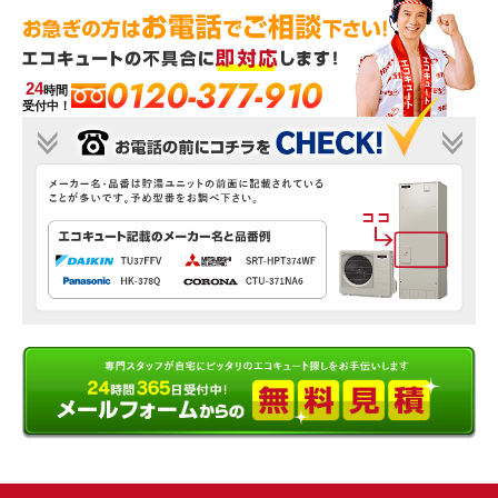
0120-377-910
24
時間
受付中！