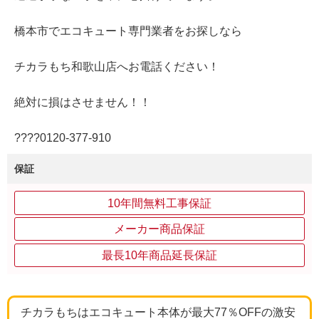
橋本市でエコキュート専門業者をお探しなら
チカラもち和歌山店へお電話ください！
絶対に損はさせません！！
????0120‐377‐910
保証
10年間無料工事保証
メーカー商品保証
最長10年商品延長保証
チカラもちはエコキュート本体が最大77％OFFの激安