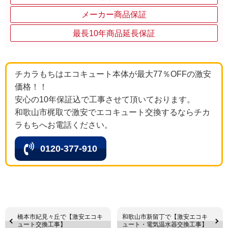
メーカー商品保証
最長10年商品延長保証
チカラもちはエコキュート本体が最大77％OFFの激安
価格！！
安心の10年保証込で工事させて頂いております。
和歌山市梶取で激安でエコキュート交換するならチカ
ラもちへお電話ください。
0120-377-910
橋本市紀見々丘で【激安エコキ
和歌山市新留丁で【激安エコキ
ュート交換工事】
ュート・電気温水器交換工事】