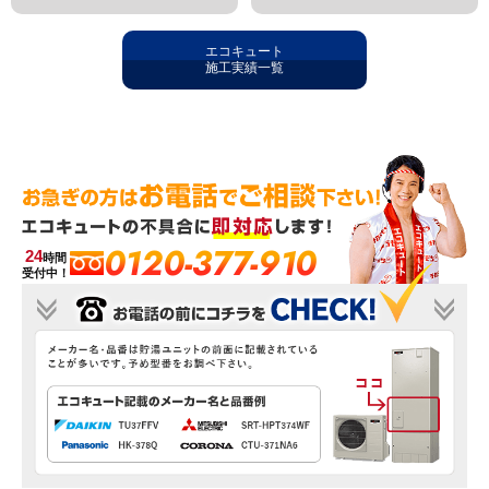
エコキュート
施工実績一覧
0120-377-910
24
時間
受付中！